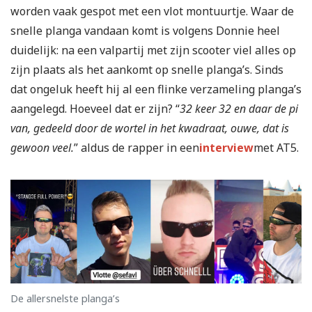
worden vaak gespot met een vlot montuurtje. Waar de
snelle planga vandaan komt is volgens Donnie heel
duidelijk: na een valpartij met zijn scooter viel alles op
zijn plaats als het aankomt op snelle planga’s. Sinds
dat ongeluk heeft hij al een flinke verzameling planga’s
aangelegd. Hoeveel dat er zijn? “
32 keer 32 en daar de pi
van, gedeeld door de wortel in het kwadraat, ouwe, dat is
gewoon veel.
” aldus de rapper in een
interview
met AT5.
De allersnelste planga’s