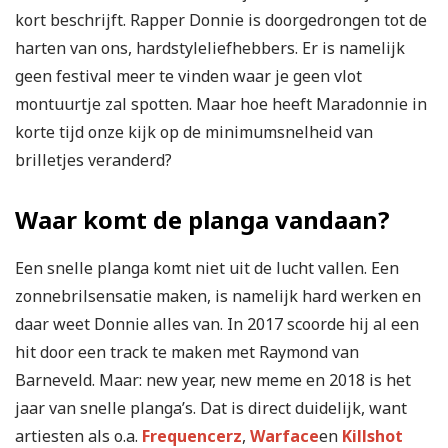
kort beschrijft. Rapper Donnie is doorgedrongen tot de
harten van ons, hardstyleliefhebbers. Er is namelijk
geen festival meer te vinden waar je geen vlot
montuurtje zal spotten. Maar hoe heeft Maradonnie in
korte tijd onze kijk op de minimumsnelheid van
brilletjes veranderd?
Waar komt de planga vandaan?
Een snelle planga komt niet uit de lucht vallen. Een
zonnebrilsensatie maken, is namelijk hard werken en
daar weet Donnie alles van. In 2017 scoorde hij al een
hit door een track te maken met Raymond van
Barneveld. Maar: new year, new meme en 2018 is het
jaar van snelle planga’s. Dat is direct duidelijk, want
artiesten als o.a.
Frequencerz
,
Warface
en
Killshot