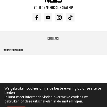
Volg onze social kanalen!
Facebook
Youtube
Instagram
TikTok
Contact
WEBSITE BY BHUGE
We gebruiken cookies om je de beste ervaring op onze site te
bieden.
Je kunt meer informatie vinden over welke cookies we
gebruiken of deze uitschakelen in de
instellingen
.