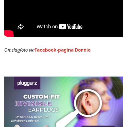
Omslagfoto
via
Facebook-pagina Donnie