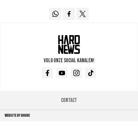
Volg onze social kanalen!
Facebook
Youtube
Instagram
TikTok
Contact
WEBSITE BY BHUGE