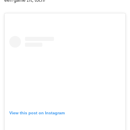
een game zit, toch?
View this post on Instagram