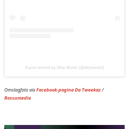
A post shared by Dirty Workz (@dirtyworkz)
Omslagfoto via
Facebook-pagina Da Tweekaz
/
Rossumedia