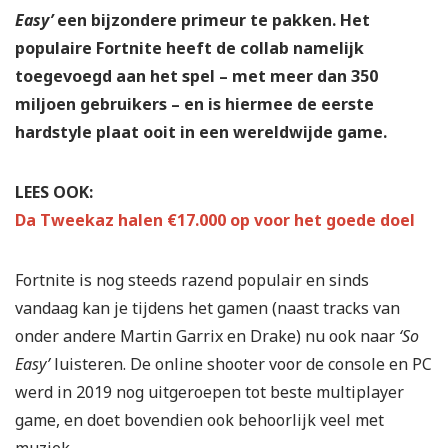
Easy’
een bijzondere primeur te pakken. Het
populaire Fortnite heeft de collab namelijk
toegevoegd aan het spel – met meer dan 350
miljoen gebruikers – en is hiermee de eerste
hardstyle plaat ooit in een wereldwijde game.
LEES OOK:
Da Tweekaz halen €17.000 op voor het goede doel
Fortnite is nog steeds razend populair en sinds
vandaag kan je tijdens het gamen (naast tracks van
onder andere Martin Garrix en Drake) nu ook naar
‘So
Easy’
luisteren. De online shooter voor de console en PC
werd in 2019 nog uitgeroepen tot beste multiplayer
game, en doet bovendien ook behoorlijk veel met