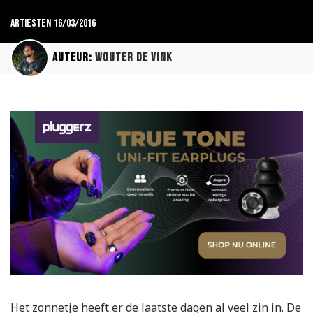
Artiesten
16/03/2016
Auteur:
Wouter de Vink
Het zonnetje heeft er de laatste dagen al veel zin in. De