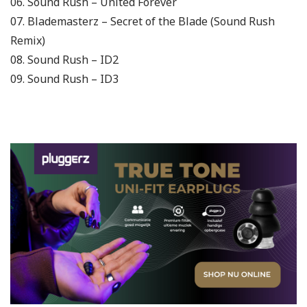
06. Sound Rush – United Forever
07. Blademasterz – Secret of the Blade (Sound Rush
Remix)
08. Sound Rush – ID2
09. Sound Rush – ID3