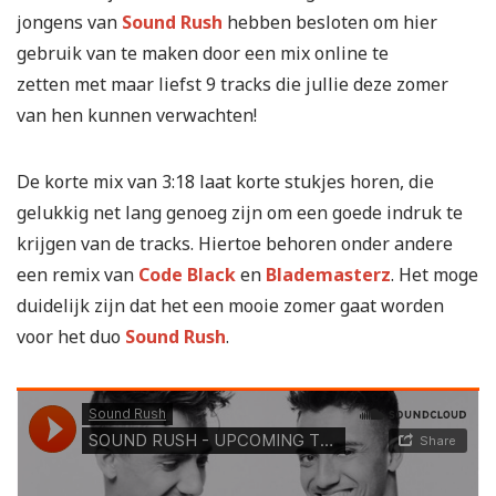
jongens van
Sound Rush
hebben besloten om hier
gebruik van te maken door een mix online te
zetten met maar liefst 9 tracks die jullie deze zomer
van hen kunnen verwachten!
De korte mix van 3:18 laat korte stukjes horen, die
gelukkig net lang genoeg zijn om een goede indruk te
krijgen van de tracks. Hiertoe behoren onder andere
een remix van
Code Black
en
Blademasterz
. Het moge
duidelijk zijn dat het een mooie zomer gaat worden
voor het duo
Sound Rush
.