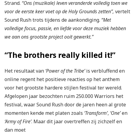
Strand.
“Ons (muzikale) leven veranderde volledig toen we
voor de eerste keer voet op de Holy Grounds zetten”,
vertelt
Sound Rush trots tijdens de aankondiging.
“Met
volledige focus, passie, en liefde voor deze muziek hebben
we aan ons grootste project ooit gewerkt.”
“The brothers really killed it!”
Het resultaat van
‘Power of the Tribe’
is verbluffend en
online regent het positieve reacties op het anthem
voor het grootste hardere stijlen festival ter wereld.
Afgelopen jaar bezochten ruim 250.000 Warriors het
festival, waar Sound Rush door de jaren heen al grote
momenten kende met platen zoals
‘Transform’
,
‘One’
en
‘Army of Fire’
. Maar dit jaar overtreffen zij zichzelf en
dan moet