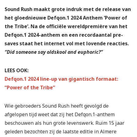
Sound Rush maakt grote indruk met de release van
het gloednieuwe Defqon.1 2024 Anthem ‘Power of
the Tribe’. Na de officiële wereldpremière van het
Defqon.1 2024-anthem en een recordaantal pre-
saves staat het internet vol met lovende reacties.
“Did someone say oldskool and euphoric?”
LEES OOK:
Defqon.1 2024 line-up van gigantisch formaat:
“Power of the Tribe”
Wie gebroeders Sound Rush heeft gevolgd de
afgelopen tijd weet dat zij het Defqon.1-anthem
beschouwen als hun grote levenswerk. Ruim 15 jaar
geleden bezochten zij de laatste editie in Almere