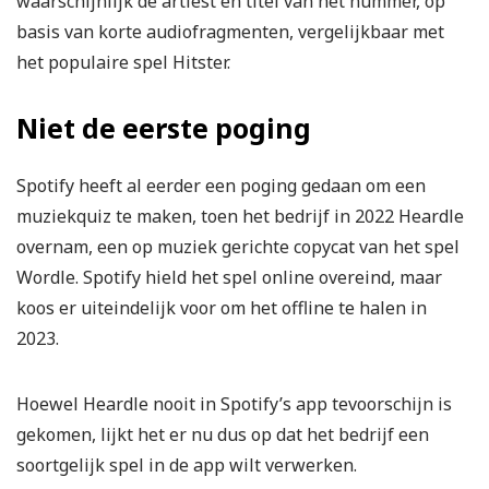
waarschijnlijk de artiest en titel van het nummer, op
basis van korte audiofragmenten, vergelijkbaar met
het populaire spel Hitster.
Niet de eerste poging
Spotify heeft al eerder een poging gedaan om een
muziekquiz te maken, toen het bedrijf in 2022 Heardle
overnam, een op muziek gerichte copycat van het spel
Wordle. Spotify hield het spel online overeind, maar
koos er uiteindelijk voor om het offline te halen in
2023.
Hoewel Heardle nooit in Spotify’s app tevoorschijn is
gekomen, lijkt het er nu dus op dat het bedrijf een
soortgelijk spel in de app wilt verwerken.