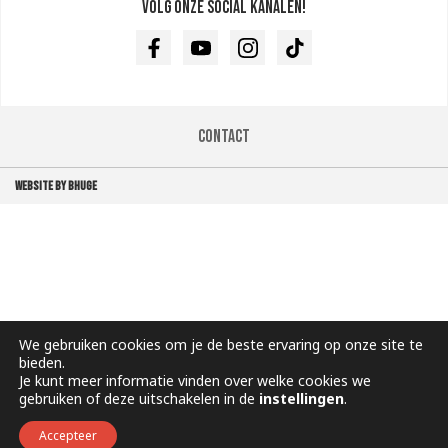
Volg onze social kanalen!
Facebook
Youtube
Instagram
TikTok
Contact
WEBSITE BY BHUGE
We gebruiken cookies om je de beste ervaring op onze site te
bieden.
Je kunt meer informatie vinden over welke cookies we
gebruiken of deze uitschakelen in de
instellingen
.
Accepteer