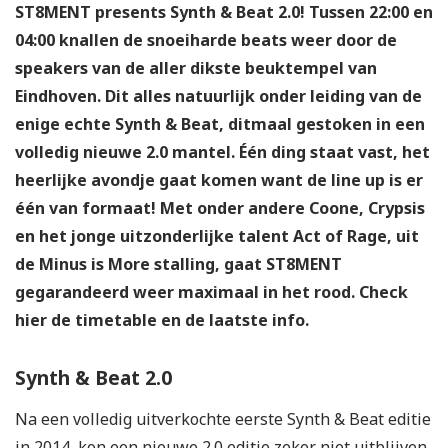
ST8MENT presents Synth & Beat 2.0! Tussen 22:00 en
04:00 knallen de snoeiharde beats weer door de
speakers van de aller dikste beuktempel van
Eindhoven. Dit alles natuurlijk onder leiding van de
enige echte Synth & Beat, ditmaal gestoken in een
volledig nieuwe 2.0 mantel. Één ding staat vast, het
heerlijke avondje gaat komen want de line up is er
één van formaat! Met onder andere Coone, Crypsis
en het jonge uitzonderlijke talent Act of Rage, uit
de Minus is More stalling, gaat ST8MENT
gegarandeerd weer maximaal in het rood. Check
hier de timetable en de laatste info.
Synth & Beat 2.0
Na een volledig uitverkochte eerste Synth & Beat editie
in 2014, kon een nieuwe 2.0 editie zeker niet uitblijven.