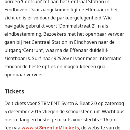
borden ‘Centrum’ tot aan het Centraal Station in
Eindhoven. Daar aangekomen ligt de Effenaar in het
zicht en is er voldoende parkeergelegenheid. Wie
navigatie gebruikt voert ‘Dommelstraat 2’ in als
eindbestemming. Bezoekers met het openbaar vervoer
gaan bij het Centraal Station in Eindhoven naar de
uitgang ‘Centrum’, waarna de Effenaar duidelijk
zichtbaar is. Surf naar 9292ov.nl voor meer informatie
rondom de beste opties en mogelijkheden qua
openbaar vervoer.
Tickets
De tickets voor ST8MENT Synth & Beat 2.0 op zaterdag
5 december 2015 vliegen de schoorsteen uit. Wacht dus
niet te lang en bestel je tickets voor slechts €16 (ex.
fee) via
www.st8ment.nl/tickets
, de website van de