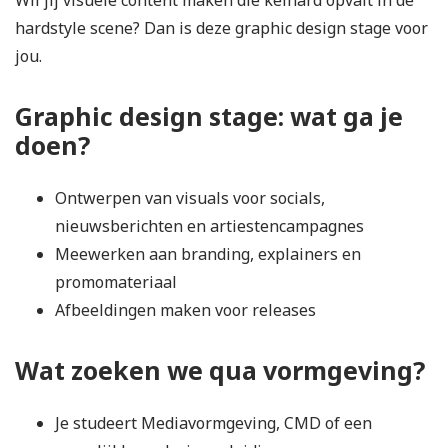
Wil jij visuele content maken die keihard opvalt in de
hardstyle scene? Dan is deze graphic design stage voor
jou.
Graphic design stage: wat ga je
doen?
Ontwerpen van visuals voor socials,
nieuwsberichten
en artiestencampagnes
Meewerken aan branding, explainers en
promomateriaal
Afbeeldingen maken voor releases
Wat zoeken we qua vormgeving?
Je studeert Mediavormgeving, CMD of een