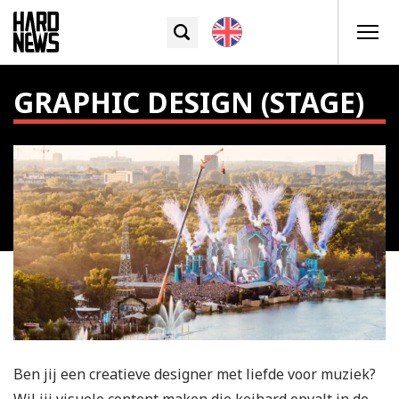
GRAPHIC DESIGN (STAGE)
Ben jij een creatieve designer met liefde voor muziek?