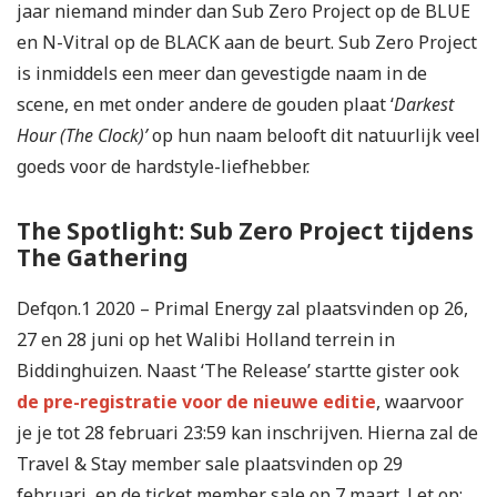
jaar niemand minder dan Sub Zero Project op de BLUE
en N-Vitral op de BLACK aan de beurt. Sub Zero Project
is inmiddels een meer dan gevestigde naam in de
scene, en met onder andere de gouden plaat ‘
Darkest
Hour (The Clock)’
op hun naam belooft dit natuurlijk veel
goeds voor de hardstyle-liefhebber.
The Spotlight: Sub Zero Project tijdens
The Gathering
Defqon.1 2020 – Primal Energy zal plaatsvinden op 26,
27 en 28 juni op het Walibi Holland terrein in
Biddinghuizen. Naast ‘The Release’ startte gister ook
de pre-registratie voor de nieuwe editie
, waarvoor
je je tot 28 februari 23:59 kan inschrijven. Hierna zal de
Travel & Stay member sale plaatsvinden op 29
februari, en de ticket member sale op 7 maart. Let op: