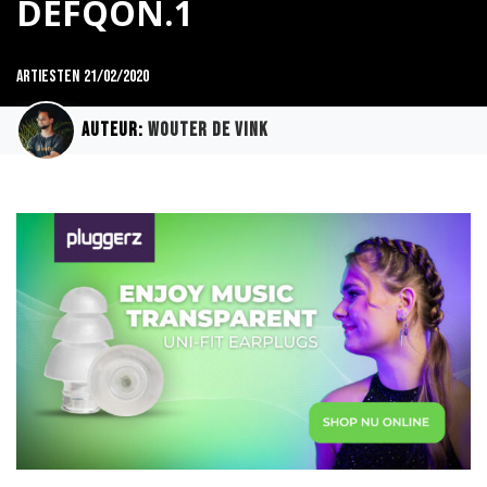
DEFQON.1
Artiesten
21/02/2020
Auteur:
Wouter de Vink