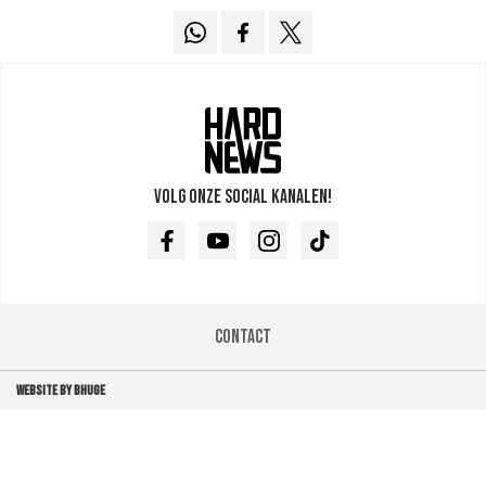
Volg onze social kanalen!
Facebook
Youtube
Instagram
TikTok
Contact
WEBSITE BY BHUGE