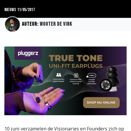
Nieuws
11/05/2017
Auteur:
Wouter de Vink
10 juni verzamelen de Visionaries en Founders zich op