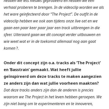
hebben we iets nieuws geprobeerd en hebben we een
verhaal proberen te brengen. In de videoclip worden we als
het ware geïnfecteerd door “The Project”. De outfit in de
videoclip hebben we ook aan tijdens onze live-set en we
gaan een paar keer paar jaar een track uitbrengen in die
sfeer. Uiteraard gaan we dit concept verder uitbouwen en
wie weet wat er in de toekomst allemaal nog aan gaat
komen
?
.
Onder dit concept zijn o.a. tracks als ‘The Project’
en ‘Basstrain’ gemaakt. Wat heeft jullie
geïnspireerd om deze tracks te maken aangezien
ze anders zijn dan wat jullie voorheen maakten?
Dat deze tracks anders zijn dan de anderen is precies
waarom we The Project in het leven hebben geroepen. We
zijn niet bang om te experimenteren en te innoveren,