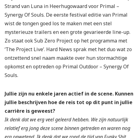
Strand van Luna in Heerhugowaard voor Primal –
Synergy Of Souls. De eerste festival editie van Primal
wist de tongen goed los te maken met een stel
mysterieuze trailers en een grote gevarieerde line-up.
Zo staat ook Sub Zero Project op het programma met
‘The Project Live’. Hard News sprak met het duo wat zo
ontzettend snel naam maakte over hun stormachtige
opkomst en optreden op Primal Outdoor – Synergy Of
Souls.
Jullie zijn nu enkele jaren actief in de scene. Kunnen
jullie beschrijven hoe de reis tot op dit punt in jullie
carrière is geweest?
Ik denk dat we erg veel geleerd hebben. We zijn natuurlijk
relatief erg jong deze scene binnen getreden en waren nog
erg onwetend. Ik denk dat we rond de tijd van Funky Shit