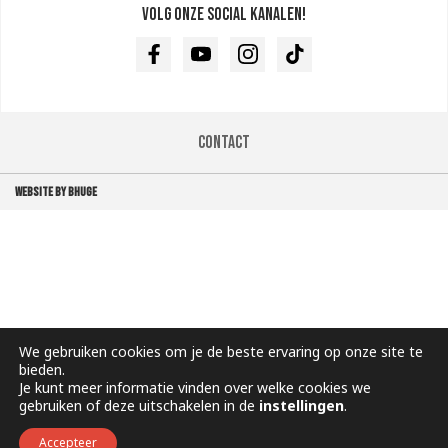
Volg onze social kanalen!
Facebook
Youtube
Instagram
TikTok
Contact
WEBSITE BY BHUGE
We gebruiken cookies om je de beste ervaring op onze site te
bieden.
Je kunt meer informatie vinden over welke cookies we
gebruiken of deze uitschakelen in de
instellingen
.
Accepteer