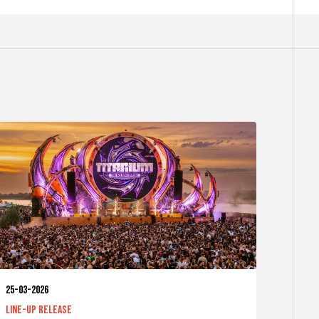
25-03-2026
Line-up release