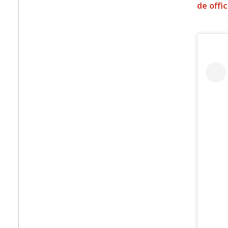
de offi