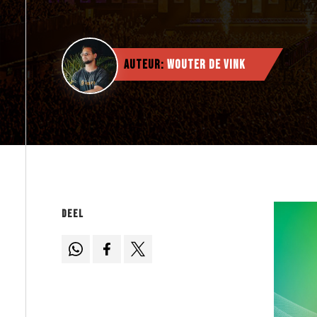
Auteur:
Wouter de Vink
Deel