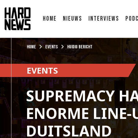
Home
Nieuws
Interviews
Pod
Home
Events
Huidig bericht
EVENTS
SUPREMACY H
ENORME LINE-
DUITSLAND