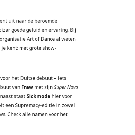
vent uit naar de beroemde
zar goede geluid en ervaring. Bij
 organisatie Art of Dance al weten
 je kent: met grote show-
 voor het Duitse debuut – iets
ebuut van
Fraw
met zijn
Super Nova
naast staat
Sickmode
hier voor
oit een Supremacy-editie in zowel
s. Check alle namen voor het