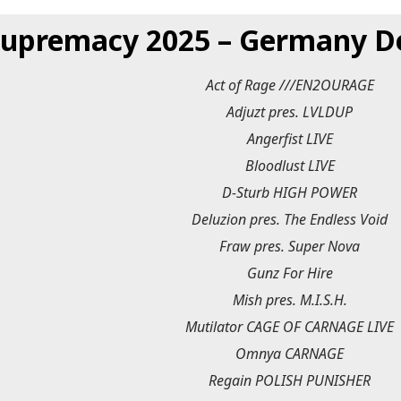
upremacy 2025 – Germany De
Act of Rage ///EN2OURAGE
Adjuzt pres. LVLDUP
Angerfist LIVE
Bloodlust LIVE
D-Sturb HIGH POWER
Deluzion pres. The Endless Void
Fraw pres. Super Nova
Gunz For Hire
Mish pres. M.I.S.H.
Mutilator CAGE OF CARNAGE LIVE
Omnya CARNAGE
Regain POLISH PUNISHER