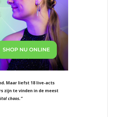
. Maar liefst 18 live-acts
 zijn te vinden in de meest
tal chaos.”