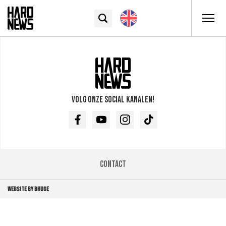
Volg onze social kanalen!
Facebook
Youtube
Instagram
TikTok
Contact
WEBSITE BY BHUGE