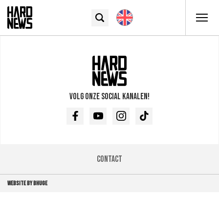
Volg onze social kanalen!
Facebook
Youtube
Instagram
TikTok
Contact
WEBSITE BY BHUGE