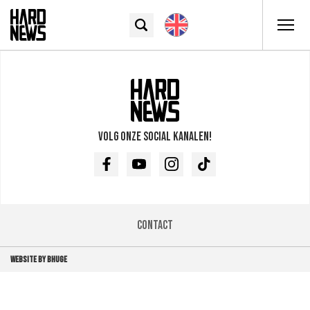
Volg onze social kanalen!
Facebook
Youtube
Instagram
TikTok
Contact
WEBSITE BY BHUGE