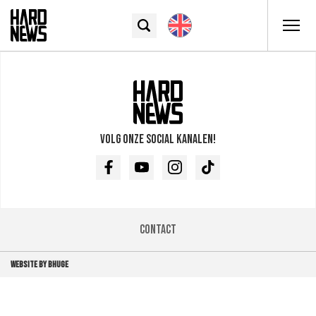
Volg onze social kanalen!
Facebook
Youtube
Instagram
TikTok
Contact
WEBSITE BY BHUGE