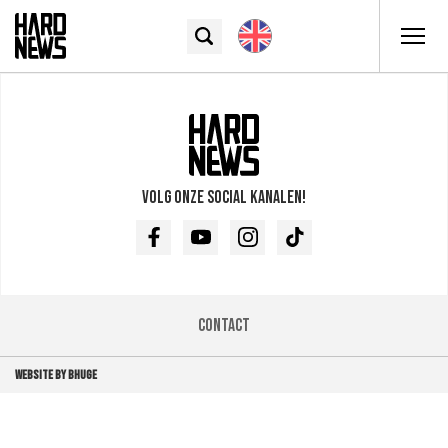
Volg onze social kanalen!
Facebook
Youtube
Instagram
TikTok
Contact
WEBSITE BY BHUGE