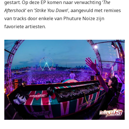
gestart. Op deze EP komen naar verwachting ‘
The
Aftershock
‘ en ‘
Strike You Down
‘, aangevuld met remixes
van tracks door enkele van Phuture Noize zijn
favoriete artiesten.