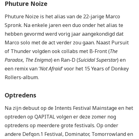
Phuture Noize
Phuture Noize is het alias van de 22-jarige Marco
Spronk. Na enkele jaren een duo onder het alias te
hebben gevormd werd vorig jaar aangekondigd dat
Marco solo met de act verder zou gaan. Naast Pursuit
of Thunder volgden ook collabs met B-Front (
The
Paradox, The Enigma
) en Ran-D (
Suicidal Superstar
) en
een remix van ‘
Not Afraid
‘ voor het 15 Years of Donkey
Rollers-album.
Optredens
Na zijn debuut op de Intents Festival Mainstage en het
optreden op QAPITAL volgen er deze zomer nog
optredens op meerdere grote festivals. Op onder
andere Defqon.1 Festival, Dominator, Tomorrowland en