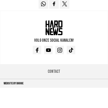
Volg onze social kanalen!
Facebook
Youtube
Instagram
TikTok
Contact
WEBSITE BY BHUGE