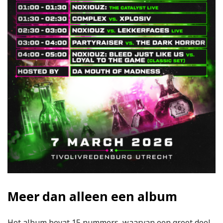
Meer dan alleen een album
Het album bevat 15 nummers, waarvan een groot deel