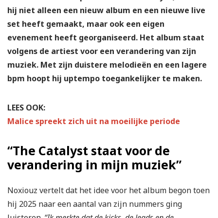
hij niet alleen een nieuw album en een nieuwe live
set heeft gemaakt, maar ook een eigen
evenement heeft georganiseerd. Het album staat
volgens de artiest voor een verandering van zijn
muziek. Met zijn duistere melodieën en een lagere
bpm hoopt hij uptempo toegankelijker te maken.
LEES OOK:
Malice spreekt zich uit na moeilijke periode
“The Catalyst staat voor de
verandering in mijn muziek”
Noxiouz vertelt dat het idee voor het album begon toen
hij 2025 naar een aantal van zijn nummers ging
luisteren.
“Ik merkte dat de kicks, de leads en de