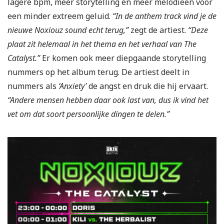
lagere bpm, meer storytelling en meer melodieën voor
een minder extreem geluid.
“In de anthem track vind je de
nieuwe Noxiouz sound echt terug,”
zegt de artiest.
“Deze
plaat zit helemaal in het thema en het verhaal van The
Catalyst.”
Er komen ook meer diepgaande storytelling
nummers op het album terug. De artiest deelt in
nummers als
‘Anxiety’
de angst en druk die hij ervaart.
“Andere mensen hebben daar ook last van, dus ik vind het
vet om dat soort persoonlijke dingen te delen.”