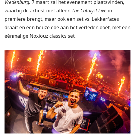
Vredenburg.
7 maart zal het evenement plaatsvinden,
waarbij de artiest niet alleen
The Catalyst L
ive
in
premiere brengt, maar ook een set vs. Lekkerfaces
draait en een heuze ode aan het verleden doet, met een
éénmalige Noxiouz classics set.