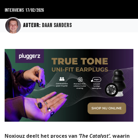
Interviews
17/02/2026
Auteur:
Daan Sanders
Noxiouz deelt het proces van
‘The Catalyst’,
waarin