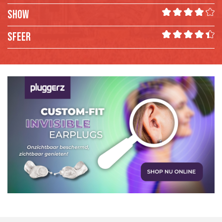
SHOW
SFEER