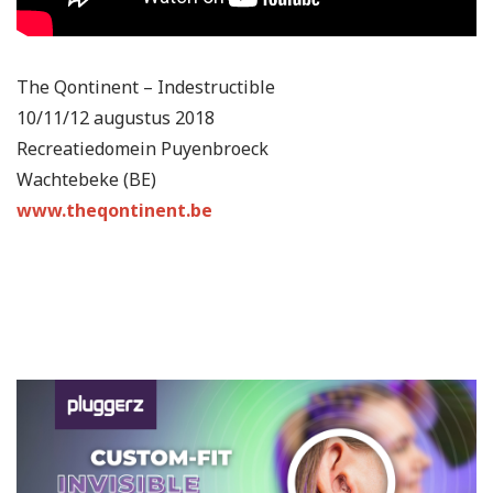
The Qontinent – Indestructible
10/11/12 augustus 2018
Recreatiedomein Puyenbroeck
Wachtebeke (BE)
www.theqontinent.be