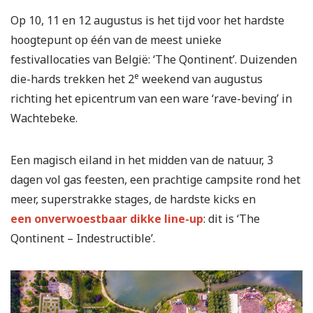
Op 10, 11 en 12 augustus is het tijd voor het hardste
hoogtepunt op één van de meest unieke
festivallocaties van België: ‘The Qontinent’. Duizenden
e
die-hards trekken het 2
weekend van augustus
richting het epicentrum van een ware ‘rave-beving’ in
Wachtebeke.
Een magisch eiland in het midden van de natuur, 3
dagen vol gas feesten, een prachtige campsite rond het
meer, superstrakke stages, de hardste kicks en
een onverwoestbaar dikke line-up
: dit is ‘The
Qontinent – Indestructible’.