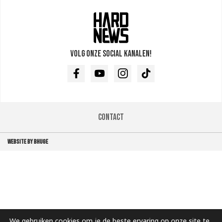
Volg onze social kanalen!
Facebook
Youtube
Instagram
TikTok
Contact
WEBSITE BY BHUGE
We gebruiken cookies om je de beste ervaring op onze site te