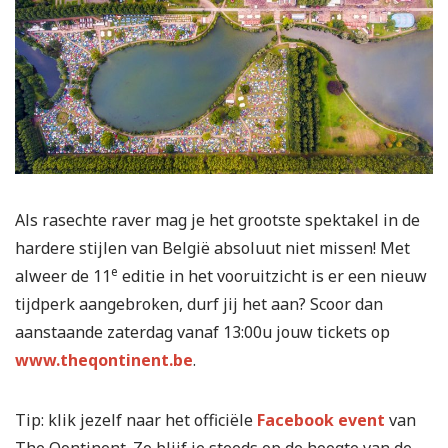
Als rasechte raver mag je het grootste spektakel in de
hardere stijlen van België absoluut niet missen! Met
e
alweer de 11
editie in het vooruitzicht is er een nieuw
tijdperk aangebroken, durf jij het aan? Scoor dan
aanstaande zaterdag vanaf 13:00u jouw tickets op
www.theqontinent.be
.
Tip: klik jezelf naar het officiële
Facebook event
van