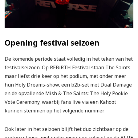
Opening festival seizoen
De komende periode staat volledig in het teken van het
festivalseizoen. Op REBiRTH Festival staan The Saints
maar liefst drie keer op het podium, met onder meer
hun Holy Dreams-show, een b2b-set met Dual Damage
en de opvallende Mish & The Saints: The Holy Pookie
Vote Ceremony, waarbij fans live via een Kahoot
kunnen stemmen op het volgende nummer.
Ook later in het seizoen blijft het duo zichtbaar op de
grotere stages, met onder meer een soloset op de BLUE