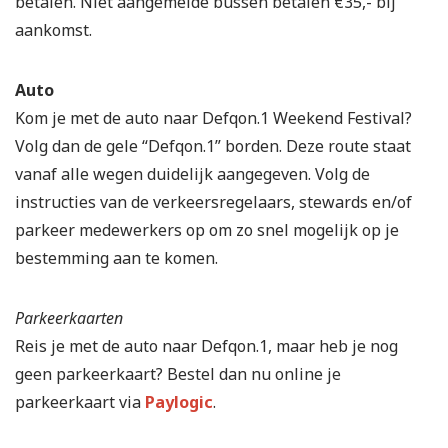
betalen. Niet aangemelde bussen betalen €35,- bij
aankomst.
Auto
Kom je met de auto naar Defqon.1 Weekend Festival?
Volg dan de gele “Defqon.1” borden. Deze route staat
vanaf alle wegen duidelijk aangegeven. Volg de
instructies van de verkeersregelaars, stewards en/of
parkeer medewerkers op om zo snel mogelijk op je
bestemming aan te komen.
Parkeerkaarten
Reis je met de auto naar Defqon.1, maar heb je nog
geen parkeerkaart? Bestel dan nu online je
parkeerkaart via
Paylogic
.