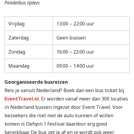
Pendelbus tijden:
Vrijdag
13:00 – 22:00 uur
Zaterdag
Geen bussen
Zondag
16:00 – 22:00 uur
Maandag
09:00 – 14:00 uur
Georganiseerde busreizen
Reis je vanuit Nederland? Boek dan een bus ticket bij
EventTravel.nl
. Er worden vanaf meer dan 300 locaties
in Nederland bussen ingezet door Event Travel. Voor
bezoekers die niet met de auto kunnen of willen
komen is Defqon.1 Festival daardoor erg goed
bereikbaar. De bus zet je af en je wordt ook weer