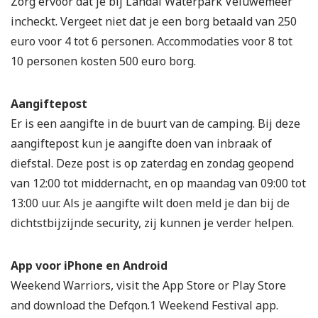
Zorg ervoor dat je bij Landal Waterpark Veluwemeer
incheckt. Vergeet niet dat je een borg betaald van 250
euro voor 4 tot 6 personen. Accommodaties voor 8 tot
10 personen kosten 500 euro borg.
Aangiftepost
Er is een aangifte in de buurt van de camping. Bij deze
aangiftepost kun je aangifte doen van inbraak of
diefstal. Deze post is op zaterdag en zondag geopend
van 12:00 tot middernacht, en op maandag van 09:00 tot
13:00 uur. Als je aangifte wilt doen meld je dan bij de
dichtstbijzijnde security, zij kunnen je verder helpen.
App voor iPhone en Android
Weekend Warriors, visit the App Store or Play Store
and download the Defqon.1 Weekend Festival app.