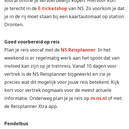
vooraf online je vervoerbewijs kopen. Hiervoor kun
je terecht in de
E-ticketshop
van NS. Zo voorkom je dat
je in de rij moet staan bij een kaartautomaat op station
Dronten.
Goed voorbereid op reis
Plan je reis vooraf met de
NS Reisplanner
. In het
weekend is er regelmatig werk aan het spoor dat van
invloed kan zijn op je treinreis. Vanaf 10 dagen voor
vertrek is de NS Reisplanner bijgewerkt en zie je
precies wat dit mogelijk voor jouw reis betekent. Kijk
kort voor vertrek nogmaals voor de meest actuele
informatie. Onderweg plan je je reis op
m.ns.nl
of met
de Reisplanner Xtra app.
Pendelbus