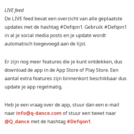
LIVE feed
De LIVE feed bevat een overzicht van alle geplaatste
updates met de hashtag #Defqon1. Gebruik #Defqon1
in al je social media posts en je update wordt
automatisch toegevoegd aan de lijst.
Er zijn nog meer features die je kunt ontdekken, dus
download de app in de App Store of Play Store. Een
aantal extra features zijn binnenkort beschikbaar dus
update je app regelmatig.
Heb je een vraag over de app, stuur dan een e-mail
naar
info@q-dance.com
of stuur een tweet naar
@Q_dance
met de hashtag
#Defqon1
.