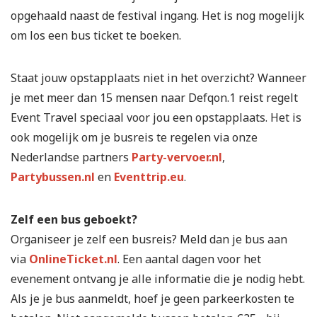
opgehaald naast de festival ingang. Het is nog mogelijk
om los een bus ticket te boeken.
Staat jouw opstapplaats niet in het overzicht? Wanneer
je met meer dan 15 mensen naar Defqon.1 reist regelt
Event Travel speciaal voor jou een opstapplaats. Het is
ook mogelijk om je busreis te regelen via onze
Nederlandse partners
Party-vervoer.nl
,
Partybussen.nl
en
Eventtrip.eu
.
Zelf een bus geboekt?
Organiseer je zelf een busreis? Meld dan je bus aan
via
OnlineTicket.nl
. Een aantal dagen voor het
evenement ontvang je alle informatie die je nodig hebt.
Als je je bus aanmeldt, hoef je geen parkeerkosten te