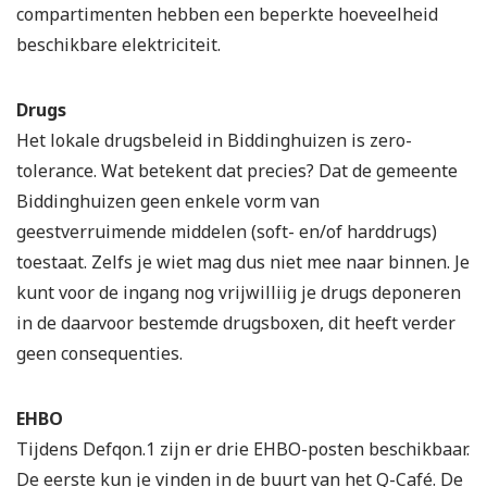
compartimenten hebben een beperkte hoeveelheid
beschikbare elektriciteit.
Drugs
Het lokale drugsbeleid in Biddinghuizen is zero-
tolerance. Wat betekent dat precies? Dat de gemeente
Biddinghuizen geen enkele vorm van
geestverruimende middelen (soft- en/of harddrugs)
toestaat. Zelfs je wiet mag dus niet mee naar binnen. Je
kunt voor de ingang nog vrijwilliig je drugs deponeren
in de daarvoor bestemde drugsboxen, dit heeft verder
geen consequenties.
EHBO
Tijdens Defqon.1 zijn er drie EHBO-posten beschikbaar.
De eerste kun je vinden in de buurt van het Q-Café. De