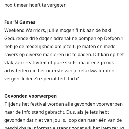
nooit meer hoeft te vergeten.
Fun ‘N Games
Weekend Warriors, jullie mogen flink aan de bak!
Gedurende drie dagen adrenaline pompen op Defqon.1
heb je de mogelijkheid om jezelf, je maten en mede-
ravers op diverse manieren uit te dagen. Dit kan op het
vlak van creativiteit of pure skills, maar er zijn ook
activiteiten die het uiterste van je relaxkwaliteiten
vergen. Ieder z’n specialiteit, toch?
Gevonden voorwerpen
Tijdens het festival worden alle gevonden voorwerpen
naar de info stand gebracht. Dus, als je iets hebt
gevonden dat niet van jou is, loop dan naar één van de
beschikbare informatie stands zodat wij het item terug