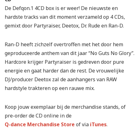
De Defqon.1 4CD box is er weer! De nieuwste en
hardste tracks van dit moment verzameld op 4 CDs,
gemixt door Partyraiser, Deetox, Dr. Rude en Ran-D.
Ran-D heeft zichzelf overtroffen met het door hem
geproduceerde anthem van dit jaar “No Guts No Glory”.
Hardcore krijger Partyraiser is gedreven door pure
energie en gaat harder dan de rest. De vrouwelijke
DJ/producer Deetox zal de aanhangers van RAW
hardstyle trakteren op een rauwe mix.
Koop jouw exemplaar bij de merchandise stands, of
pre-order de CD online in de
Q-dance Merchandise Store
of via
iTunes
.