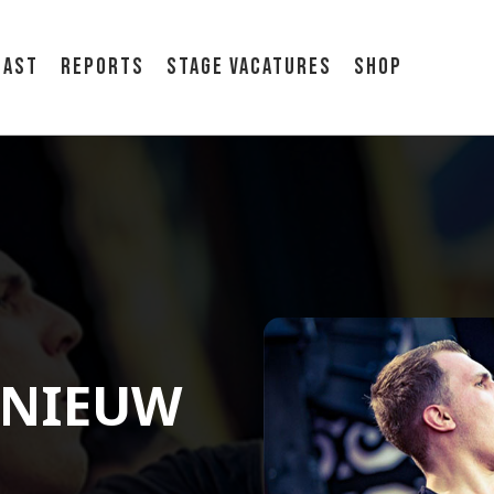
cast
Reports
Stage vacatures
Shop
 NIEUW