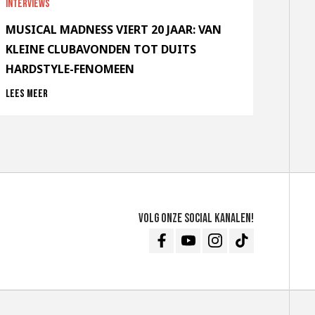
Interviews
MUSICAL MADNESS VIERT 20 JAAR: VAN
KLEINE CLUBAVONDEN TOT DUITS
HARDSTYLE-FENOMEEN
Lees meer
Volg onze social kanalen!
Facebook
Youtube
Instagram
TikTok