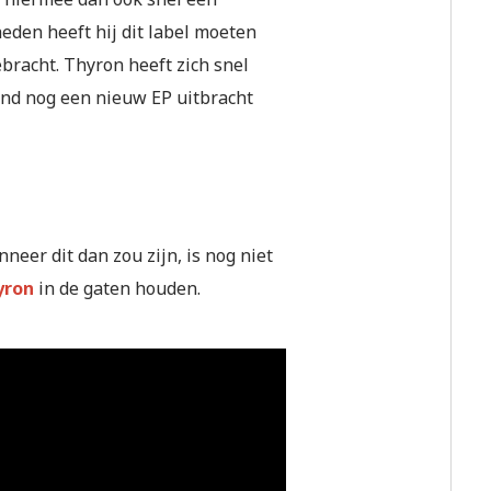
eden heeft hij dit label moeten
ebracht. Thyron heeft zich snel
and nog een nieuw EP uitbracht
eer dit dan zou zijn, is nog niet
yron
in de gaten houden.