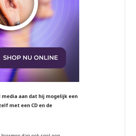
l media aan dat hij mogelijk een
zelf met een CD en de
t hiermee dan ook snel een