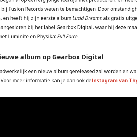
t bij Fusion Records weten te bemachtigen. Door omstandigh
, en heeft hij zijn eerste album
Lucid Dreams
als gratis uitg
aangesloten bij het label Gearbox Digital, waar hij deze ma
et Luminite en Physika:
Full Force.
ieuwe album op Gearbox Digital
aadwerkelijk een nieuw album gereleased zal worden en wann
 Voor meer informatie kan je dan ook de
Instagram van Th