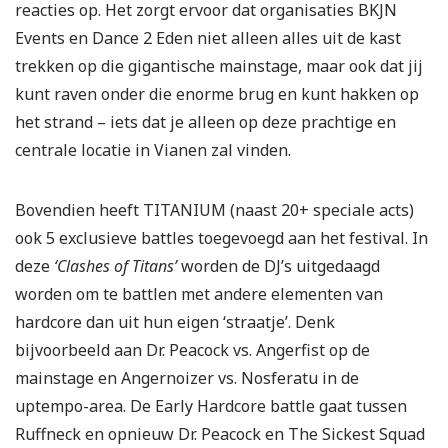
reacties op. Het zorgt ervoor dat organisaties BKJN
Events en Dance 2 Eden niet alleen alles uit de kast
trekken op die gigantische mainstage, maar ook dat jij
kunt raven onder die enorme brug en kunt hakken op
het strand – iets dat je alleen op deze prachtige en
centrale locatie in Vianen zal vinden.
Bovendien heeft TITANIUM (naast 20+ speciale acts)
ook 5 exclusieve battles toegevoegd aan het festival. In
deze
‘Clashes of Titans’
worden de DJ’s uitgedaagd
worden om te battlen met andere elementen van
hardcore dan uit hun eigen ‘straatje’. Denk
bijvoorbeeld aan Dr. Peacock vs. Angerfist op de
mainstage en Angernoizer vs. Nosferatu in de
uptempo-area. De Early Hardcore battle gaat tussen
Ruffneck en opnieuw Dr. Peacock en The Sickest Squad