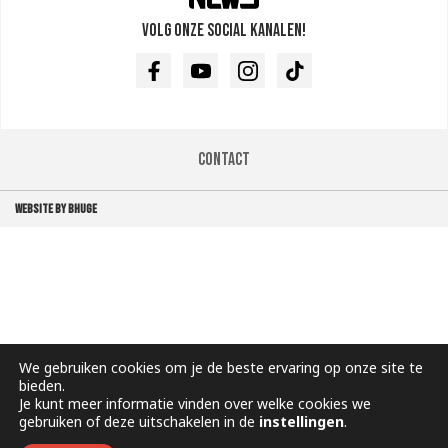
Volg onze social kanalen!
Facebook
Youtube
Instagram
TikTok
Contact
WEBSITE BY BHUGE
We gebruiken cookies om je de beste ervaring op onze site te
bieden.
Je kunt meer informatie vinden over welke cookies we
gebruiken of deze uitschakelen in de
instellingen
.