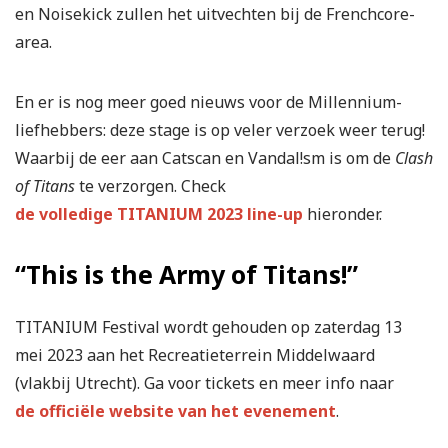
en Noisekick zullen het uitvechten bij de Frenchcore-
area.
En er is nog meer goed nieuws voor de Millennium-
liefhebbers: deze stage is op veler verzoek weer terug!
Waarbij de eer aan Catscan en Vandal!sm is om de
Clash
of Titans
te verzorgen. Check
de volledige TITANIUM 2023 line-up
hieronder.
“This is the Army of Titans!”
TITANIUM Festival wordt gehouden op zaterdag 13
mei 2023 aan het Recreatieterrein Middelwaard
(vlakbij Utrecht). Ga voor tickets en meer info naar
de officiële website van het evenement
.