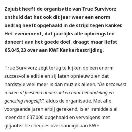
Zojuist heeft de organisatie van True Survivorz
onthuld dat het ook dit jaar weer een enorm
bedrag heeft opgehaald in de strijd tegen kanker.
Het evenement, dat jaarlijks alle opbrengsten
doneert aan het goede doel, draagt maar liefst
€5.045,23 over aan KWF Kankerbestrijding.
True Survivorz zegt terug te kijken op een enorm
succesvolle editie en zij laten opnieuw zien dat
hardstyle veel meer is dan muziek alleen.
“De bezoekers
maken al feestend onderzoeken naar behandeling en
genezing mogelijk”,
aldus de organisatie. Met alle
voorgaande jaren erbij gerekend, is er inmiddels al
meer dan €37.000 opgehaald en vervolgens met
gigantische cheques overhandigd aan KWF