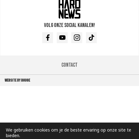
Volg onze social kanalen!
Facebook
Youtube
Instagram
TikTok
Contact
WEBSITE BY BHUGE
We gebruiken cookies om je de beste ervaring op onze site te
bieden.