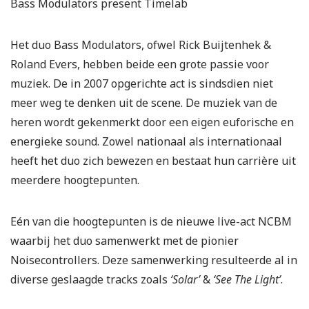
Bass Modulators present Timelab
Het duo Bass Modulators, ofwel Rick Buijtenhek &
Roland Evers, hebben beide een grote passie voor
muziek. De in 2007 opgerichte act is sindsdien niet
meer weg te denken uit de scene. De muziek van de
heren wordt gekenmerkt door een eigen euforische en
energieke sound. Zowel nationaal als internationaal
heeft het duo zich bewezen en bestaat hun carrière uit
meerdere hoogtepunten.
Eén van die hoogtepunten is de nieuwe live-act NCBM
waarbij het duo samenwerkt met de pionier
Noisecontrollers. Deze samenwerking resulteerde al in
diverse geslaagde tracks zoals
‘Solar’
&
‘See The Light’
.