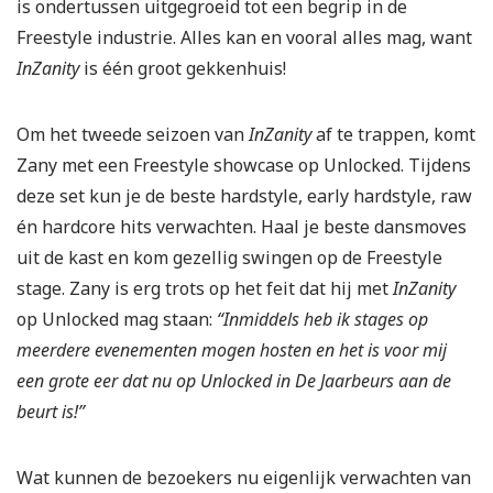
is ondertussen uitgegroeid tot een begrip in de
Freestyle industrie. Alles kan en vooral alles mag, want
InZanity
is één groot gekkenhuis!
Om het tweede seizoen van
InZanity
af te trappen, komt
Zany met een Freestyle showcase op Unlocked. Tijdens
deze set kun je de beste hardstyle, early hardstyle, raw
én hardcore hits verwachten. Haal je beste dansmoves
uit de kast en kom gezellig swingen op de Freestyle
stage. Zany is erg trots op het feit dat hij met
InZanity
op Unlocked mag staan:
“Inmiddels heb ik stages op
meerdere evenementen mogen hosten en het is voor mij
een grote eer dat nu op Unlocked in De Jaarbeurs aan de
beurt is!”
Wat kunnen de bezoekers nu eigenlijk verwachten van