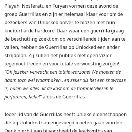
Playah, Nosferatu en Furyan vormen deze avond de
groep Guerrillas en zijn er helemaal klaar voor om de
bezoekers van Unlocked omver te blazen met hun
kneiterharde hardcore! Daar waar een guerrilla graag
de beschutting zoekt om op verschillende tijden aan te
vallen, hebben de Guerrillas op Unlocked een ander
strijdplan. Zij zullen het publiek met open vizier
tegemoet treden en voor totale verwoesting zorgen!
“Oh jazeker, verwacht een totale warzone! We moeten de
naam toch wel waarmaken.. en zeker als het een showcase
is, halen we alles uit de kast om de trommelvliezen te
perforeren, hehe!”
aldus de Guerrillas.
Ieder lid van de Guerrillas heeft unieke eigenschappen
die bij Unlocked samengevoegd moeten gaan worden.
Denk hierbij aan bijvoorbeeld de leadsynths van