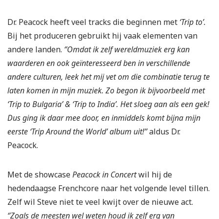
Dr. Peacock heeft veel tracks die beginnen met
‘Trip to’.
Bij het produceren gebruikt hij vaak elementen van
andere landen.
‘’Omdat ik zelf wereldmuziek erg kan
waarderen en ook geïnteresseerd ben in verschillende
andere culturen, leek het mij vet om die combinatie terug te
laten komen in mijn muziek. Zo begon ik bijvoorbeeld met
‘Trip to Bulgaria’ & ‘Trip to India’. Het sloeg aan als een gek!
Dus ging ik daar mee door, en inmiddels komt bijna mijn
eerste ‘Trip Around the World’ album uit!’’
aldus Dr.
Peacock.
Met de showcase
Peacock in Concert
wil hij de
hedendaagse Frenchcore naar het volgende level tillen.
Zelf wil Steve niet te veel kwijt over de nieuwe act.
‘’Zoals de meesten wel weten houd ik zelf erg van