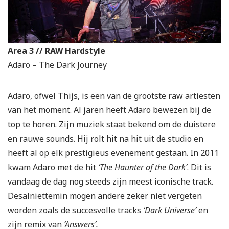
Area 3 // RAW Hardstyle
Adaro – The Dark Journey
Adaro, ofwel Thijs, is een van de grootste raw artiesten
van het moment. Al jaren heeft Adaro bewezen bij de
top te horen. Zijn muziek staat bekend om de duistere
en rauwe sounds. Hij rolt hit na hit uit de studio en
heeft al op elk prestigieus evenement gestaan. In 2011
kwam Adaro met de hit
‘The Haunter of the Dark’
. Dit is
vandaag de dag nog steeds zijn meest iconische track.
Desalniettemin mogen andere zeker niet vergeten
worden zoals de succesvolle tracks
‘Dark Universe’
en
zijn remix van
‘Answers’.