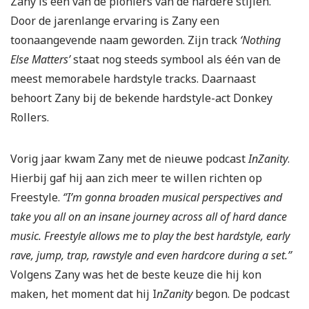
Zany is één van de pioniers van de hardere stijlen.
Door de jarenlange ervaring is Zany een
toonaangevende naam geworden. Zijn track
‘Nothing
Else Matters’
staat nog steeds symbool als één van de
meest memorabele hardstyle tracks. Daarnaast
behoort Zany bij de bekende hardstyle-act Donkey
Rollers.
Vorig jaar kwam Zany met de nieuwe podcast
InZanity
.
Hierbij gaf hij aan zich meer te willen richten op
Freestyle.
‘’I’m gonna broaden musical perspectives and
take you all on an insane journey across all of hard dance
music. Freestyle allows me to play the best hardstyle, early
rave, jump, trap, rawstyle and even hardcore during a set.’’
Volgens Zany was het de beste keuze die hij kon
maken, het moment dat hij I
nZanity
begon. De podcast