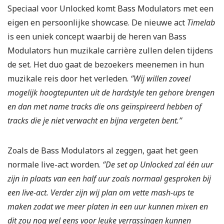
Speciaal voor Unlocked komt Bass Modulators met een
eigen en persoonlijke showcase. De nieuwe act
Timelab
is een uniek concept waarbij de heren van Bass
Modulators hun muzikale carrière zullen delen tijdens
de set. Het duo gaat de bezoekers meenemen in hun
muzikale reis door het verleden.
‘’Wij willen zoveel
mogelijk hoogtepunten uit de hardstyle ten gehore brengen
en dan met name tracks die ons geïnspireerd hebben of
tracks die je niet verwacht en bijna vergeten bent.’’
Zoals de Bass Modulators al zeggen, gaat het geen
normale live-act worden.
‘’De set op Unlocked zal één uur
zijn in plaats van een half uur zoals normaal gesproken bij
een live-act. Verder zijn wij plan om vette mash-ups te
maken zodat we meer platen in een uur kunnen mixen en
dit zou nog wel eens voor leuke verrassingen kunnen