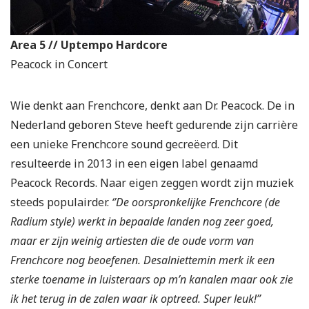
Area 5 // Uptempo Hardcore
Peacock in Concert
Wie denkt aan Frenchcore, denkt aan Dr. Peacock. De in
Nederland geboren Steve heeft gedurende zijn carrière
een unieke Frenchcore sound gecreëerd. Dit
resulteerde in 2013 in een eigen label genaamd
Peacock Records. Naar eigen zeggen wordt zijn muziek
steeds populairder.
‘’De oorspronkelijke Frenchcore (de
Radium style) werkt in bepaalde landen nog zeer goed,
maar er zijn weinig artiesten die de oude vorm van
Frenchcore nog beoefenen. Desalniettemin merk ik een
sterke toename in luisteraars op m’n kanalen maar ook zie
ik het terug in de zalen waar ik optreed. Super leuk!”