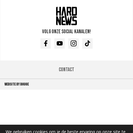
Volg onze social kanalen!
Facebook
Youtube
Instagram
TikTok
Contact
WEBSITE BY BHUGE
We gebruiken cookies om je de beste ervaring op onze site te