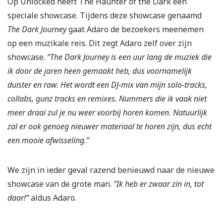
Op Unlocked heeft The Haunter of the Dark een
speciale showcase. Tijdens deze showcase genaamd
The Dark Journey
gaat Adaro de bezoekers meenemen
op een muzikale reis. Dit zegt Adaro zelf over zijn
showcase.
‘’The Dark Journey is een uur lang de muziek die
ik door de jaren heen gemaakt heb, dus voornamelijk
duister en raw. Het wordt een DJ-mix van mijn solo-tracks,
collabs, gunz tracks en remixes. Nummers die ik vaak niet
meer draai zul je nu weer voorbij horen komen. Natuurlijk
zal er ook genoeg nieuwer materiaal te horen zijn, dus echt
een mooie afwisseling.’’
We zijn in ieder geval razend benieuwd naar de nieuwe
showcase van de grote man.
‘’Ik heb er zwaar zin in, tot
daar!’’
aldus Adaro.