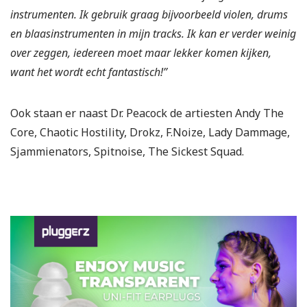
instrumenten. Ik gebruik graag bijvoorbeeld violen, drums
en blaasinstrumenten in mijn tracks. Ik kan er verder weinig
over zeggen, iedereen moet maar lekker komen kijken,
want het wordt echt fantastisch!’’
Ook staan er naast Dr. Peacock de artiesten Andy The
Core, Chaotic Hostility, Drokz, F.Noize, Lady Dammage,
Sjammienators, Spitnoise, The Sickest Squad.