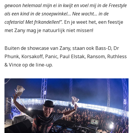
gewoon helemaal mijn ei in kwijt en voel mij in de Freestyle
als een kind in de snoepwinkel… Nee wacht… in de
cafetaria! Met frikandellen!”.
En je weet het, een feestje
met Zany mag je natuurlijk niet missen!
Buiten de showcase van Zany, staan ook Bass-D, Dr
Phunk, Korsakoff, Panic, Paul Elstak, Ransom, Ruthless
& Vince op de line-up.