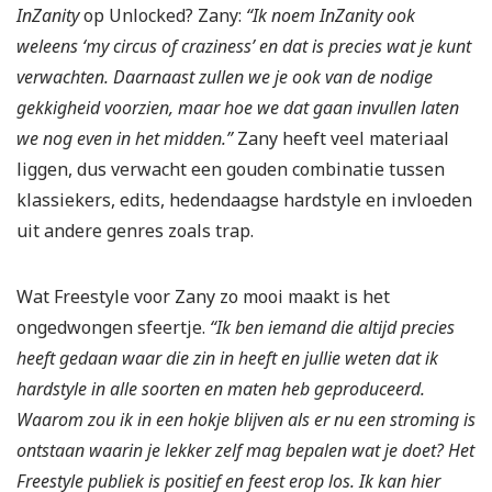
InZanity
op Unlocked? Zany:
“Ik noem InZanity ook
weleens ‘my circus of craziness’ en dat is precies wat je kunt
verwachten. Daarnaast zullen we je ook van de nodige
gekkigheid voorzien, maar hoe we dat gaan invullen laten
we nog even in het midden.”
Zany heeft veel materiaal
liggen, dus verwacht een gouden combinatie tussen
klassiekers, edits, hedendaagse hardstyle en invloeden
uit andere genres zoals trap.
Wat Freestyle voor Zany zo mooi maakt is het
ongedwongen sfeertje.
“Ik ben iemand die altijd precies
heeft gedaan waar die zin in heeft en jullie weten dat ik
hardstyle in alle soorten en maten heb geproduceerd.
Waarom zou ik in een hokje blijven als er nu een stroming is
ontstaan waarin je lekker zelf mag bepalen wat je doet? Het
Freestyle publiek is positief en feest erop los. Ik kan hier