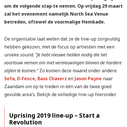
om de volgende stap te nemen. Op vrijdag 29 maart
zal het evenement namelijk North Sea Venue
betreden, oftewel de voormalige Hemkade.
De organisatie laat weten dat ze de line-up zorgvuldig
hebben gekozen, met de focus op artiesten met een
unieke sound.
“Je hebt nieuwe helden nodig die het
voortouw nemen om met vernieuwingen binnen de hardere
stijlen te komen.”
Zo komen deze maand onder andere
Sefa
,
D-Fence
,
Bass Chaserz
en
Jason Payne
naar
Zaandam om op te treden in één van de twee goed
gevulde area’s. Bekijk de volledige line-up hieronder.
Uprising 2019 line-up – Start a
Revolution