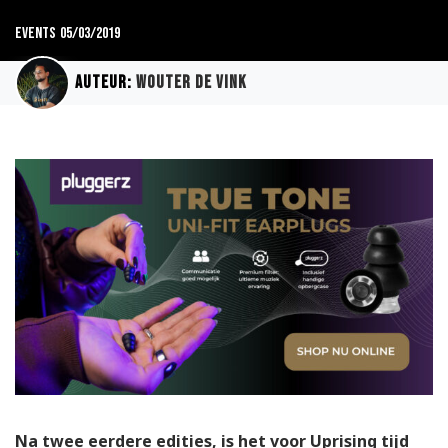
Events
05/03/2019
Auteur:
Wouter de Vink
Na twee eerdere edities, is het voor Uprising tijd