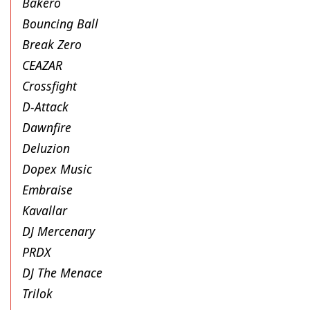
Bakero
Bouncing Ball
Break Zero
CEAZAR
Crossfight
D-Attack
Dawnfire
Deluzion
Dopex Music
Embraise
Kavallar
DJ Mercenary
PRDX
DJ The Menace
Trilok