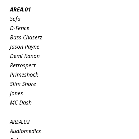
AREA.01
Sefa
D-Fence
Bass Chaserz
Jason Payne
Demi Kanon
Retrospect
Primeshock
Slim Shore
Jones
MC Dash
AREA.02
Audiomedics