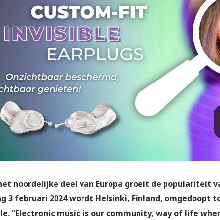
het noordelijke deel van Europa groeit de populariteit v
g 3 februari 2024 wordt Helsinki, Finland, omgedoopt t
le. “Electronic music is our community, way of life wher