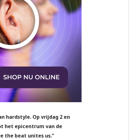
an hardstyle. Op vrijdag 2 en
ot het epicentrum van de
e the beat unites us.”