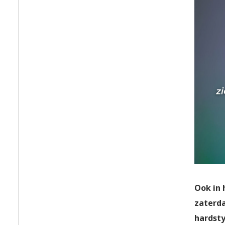
Ook in 
zaterda
hardsty