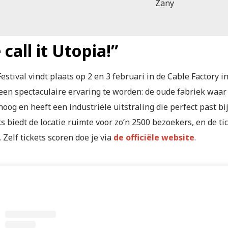
Zany
call it Utopia!”
estival vindt plaats op 2 en 3 februari in de Cable Factory in
 een spectaculaire ervaring te worden: de oude fabriek waar
oog en heeft een industriële uitstraling die perfect past b
s biedt de locatie ruimte voor zo’n 2500 bezoekers, en de t
. Zelf tickets scoren doe je via
de officiële website
.