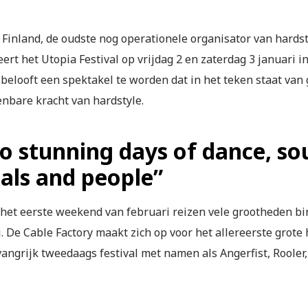
e Finland, de oudste nog operationele organisator van hards
ert het Utopia Festival op vrijdag 2 en zaterdag 3 januari 
 belooft een spektakel te worden dat in het teken staat van
nbare kracht van hardstyle.
o stunning days of dance, sou
uals and people”
 het eerste weekend van februari reizen vele grootheden bin
. De Cable Factory maakt zich op voor het allereerste grot
angrijk tweedaags festival met namen als Angerfist, Rooler,