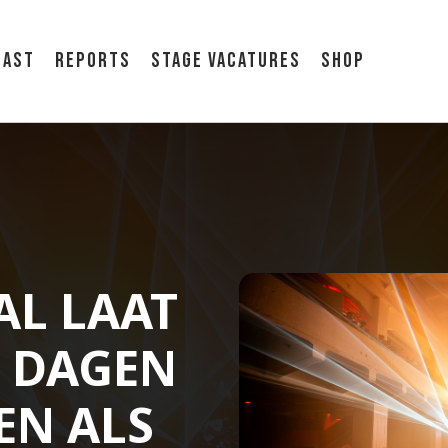
cast
Reports
Stage vacatures
Shop
AL LAAT
E DAGEN
EN ALS