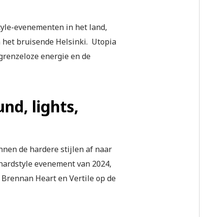
tyle-evenementen in het land,
in het bruisende Helsinki. Utopia
 grenzeloze energie en de
nd, lights,
nen de hardere stijlen af naar
e hardstyle evenement van 2024,
 Brennan Heart en Vertile op de