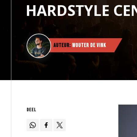
HARDSTYLE C
Auteur:
Wouter de Vink
Deel