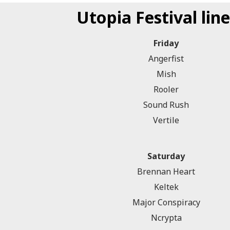
Utopia Festival lin
Friday
Angerfist
Mish
Rooler
Sound Rush
Vertile
Saturday
Brennan Heart
Keltek
Major Conspiracy
Ncrypta