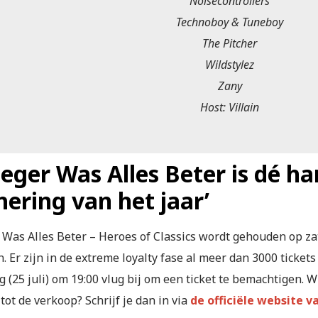
Noisecontrollers
Technoboy & Tuneboy
The Pitcher
Wildstylez
Zany
Host: Villain
eger Was Alles Beter is dé har
hering van het jaar’
 Was Alles Beter – Heroes of Classics wordt gehouden op za
. Er zijn in de extreme loyalty fase al meer dan 3000 ticke
(25 juli) om 19:00 vlug bij om een ticket te bemachtigen. W
ot de verkoop? Schrijf je dan in via
de officiële website 