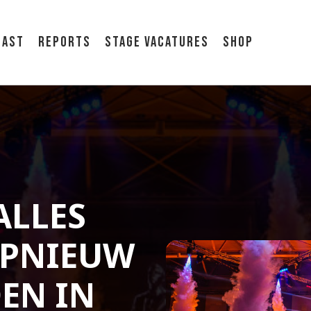
cast
Reports
Stage vacatures
Shop
ALLES
OPNIEUW
EN IN