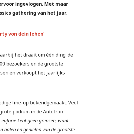
ervoor ingevlogen. Met maar
ssics gathering van het jaar.
rty von dein leben’
aarbij het draait om één ding: de
000 bezoekers en de grootste
sen en verkoopt het jaarlijks
olledige line-up bekendgemaakt. Veel
grote podium in de Autotron
 euforie kent geen grenzen, want
en halen en genieten van de grootste