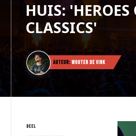
HUIS: 'HEROES
CLASSICS'
Auteur:
Wouter de Vink
Deel