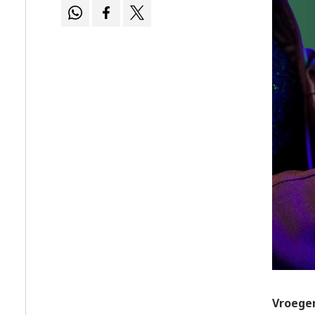
Vroeger