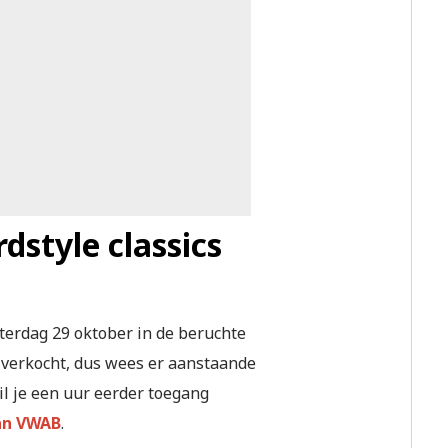
dstyle classics
terdag 29 oktober in de beruchte
ts verkocht, dus wees er aanstaande
il je een uur eerder toegang
van VWAB
.