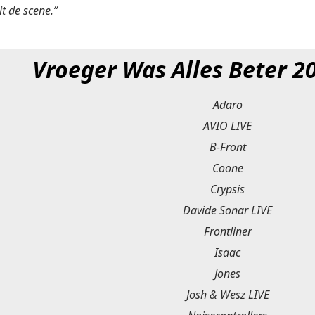
it de scene.”
Vroeger Was Alles Beter 20
Adaro
AVIO LIVE
B-Front
Coone
Crypsis
Davide Sonar LIVE
Frontliner
Isaac
Jones
Josh & Wesz LIVE