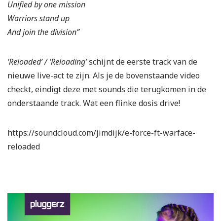
Unified by one mission
Warriors stand up
And join the division”
‘Reloaded’ / ‘Reloading’
schijnt de eerste track van de
nieuwe live-act te zijn. Als je de bovenstaande video
checkt, eindigt deze met sounds die terugkomen in de
onderstaande track. Wat een flinke dosis drive!
https://soundcloud.com/jimdijk/e-force-ft-warface-
reloaded