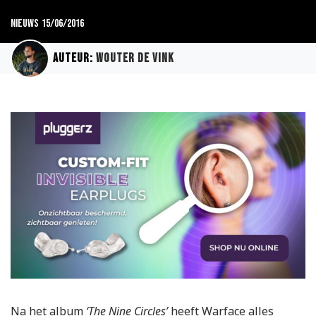
Nieuws
15/06/2016
Auteur:
Wouter de Vink
Na het album
‘The Nine Circles’
heeft Warface alles