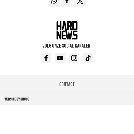
Volg onze social kanalen!
Facebook
Youtube
Instagram
TikTok
Contact
WEBSITE BY BHUGE