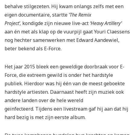
behalve stilgezeten. Hij kwam onlangs zelfs met een
eigen documentaire, startte
‘The Remix
Project’,
kondigde zijn nieuwe live-act
‘Heavy Artillery’
aan én met als klap op de vuurpijl gaat Youri Claessens
nog hechter samenwerken met Edward Aandewiel,
beter bekend als E-Force.
Het jaar 2015 bleek een geweldige doorbraak voor E-
Force, die extreem gewild is onder het hardstyle
publiek. Hierdoor was hij één van de meest geboekte
hardstyle artiesten. Daarnaast heeft zijn muziek ook
andere landen over de hele wereld
geïnfecteerd. Tijdens een livestream gaf hij aan dat hij
hard bezig is met zijn eerste album.