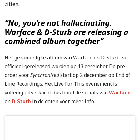
zitten.
“No, you’re not hallucinating.
Warface & D-Sturb are releasing a
combined album together”
Het gezamenlijke album van Warface en D-Sturb zal
officieel gereleased worden op 13 december. De pre-
order voor
Synchronised
start op 2 december op End of
Line Recordings. Het Live For This evenement is
volledig uitverkocht dus houd de socials van
Warface
en
D-Sturb
in de gaten voor meer info.