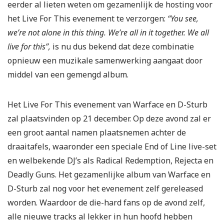
eerder al lieten weten om gezamenlijk de hosting voor
het Live For This evenement te verzorgen:
“You see,
we’re not alone in this thing. We’re all in it together. We all
live for this”,
is nu dus bekend dat deze combinatie
opnieuw een muzikale samenwerking aangaat door
middel van een gemengd album.
Het Live For This evenement van Warface en D-Sturb
zal plaatsvinden op 21 december. Op deze avond zal er
een groot aantal namen plaatsnemen achter de
draaitafels, waaronder een speciale End of Line live-set
en welbekende DJ’s als Radical Redemption, Rejecta en
Deadly Guns. Het gezamenlijke album van Warface en
D-Sturb zal nog voor het evenement zelf gereleased
worden. Waardoor de die-hard fans op de avond zelf,
alle nieuwe tracks al lekker in hun hoofd hebben