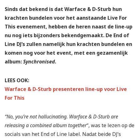
Sinds dat bekend is dat Warface & D-Sturb hun
krachten bundelen voor het aanstaande Live For
This evenement, hebben de heren naast de line-up
nu nog iets bijzonders bekendgemaakt. De End of
Line DJ’s zullen namelijk hun krachten bundelen en
komen nog voor het event, met een gezamenlijk
album:
Synchronised.
LEES OOK:
Warface & D-Sturb presenteren line-up voor Live
For This
“No, you’re not hallucinating. Warface & D-Sturb are
releasing a combined album together
“, was te lezen op de
socials van het End of Line label. Nadat beide DJ’s