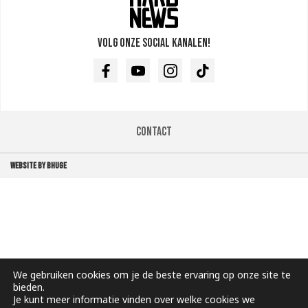
Volg onze social kanalen!
Facebook
Youtube
Instagram
TikTok
Contact
WEBSITE BY BHUGE
We gebruiken cookies om je de beste ervaring op onze site te
bieden.
Je kunt meer informatie vinden over welke cookies we