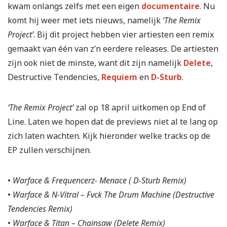
kwam onlangs zelfs met een eigen
documentaire
. Nu
komt hij weer met iets nieuws, namelijk
‘The Remix
Project’
. Bij dit project hebben vier artiesten een remix
gemaakt van één van z’n eerdere releases. De artiesten
zijn ook niet de minste, want dit zijn namelijk
Delete
,
Destructive Tendencies,
Requiem
en
D-Sturb
.
‘The Remix Project’
zal op 18 april uitkomen op End of
Line. Laten we hopen dat de previews niet al te lang op
zich laten wachten. Kijk hieronder welke tracks op de
EP zullen verschijnen.
•
Warface & Frequencerz- Menace ( D-Sturb Remix)
•
Warface & N-Vitral – Fvck The Drum Machine (Destructive
Tendencies Remix)
•
Warface & Titan – Chainsaw (Delete Remix)