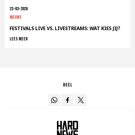
23-03-2026
Nieuws
FESTIVALS LIVE VS. LIVESTREAMS: WAT KIES JIJ?
Lees meer
Deel