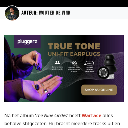
Auteur:
Wouter de Vink
Na het album
‘The Nine Circles’
heeft
Warface
alles
behalve stilgezeten. Hij bracht meerdere tracks uit en