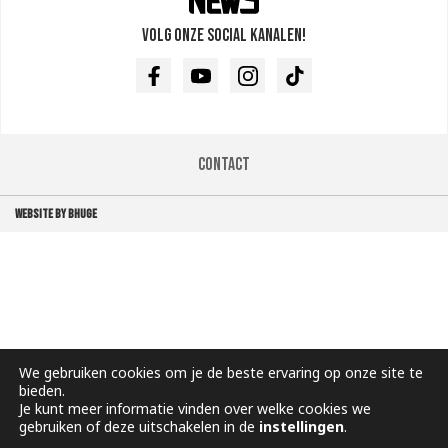
Volg onze social kanalen!
Facebook
Youtube
Instagram
TikTok
Contact
WEBSITE BY BHUGE
We gebruiken cookies om je de beste ervaring op onze site te
bieden.
Je kunt meer informatie vinden over welke cookies we
gebruiken of deze uitschakelen in de
instellingen
.