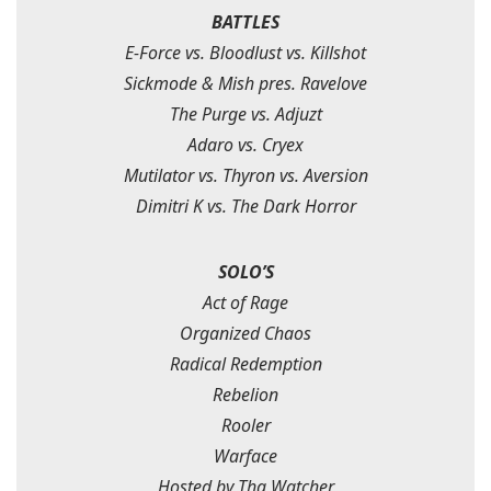
BATTLES
E-Force vs. Bloodlust vs. Killshot
Sickmode & Mish pres. Ravelove
The Purge vs. Adjuzt
Adaro vs. Cryex
Mutilator vs. Thyron vs. Aversion
Dimitri K vs. The Dark Horror
SOLO’S
Act of Rage
Organized Chaos
Radical Redemption
Rebelion
Rooler
Warface
Hosted by Tha Watcher