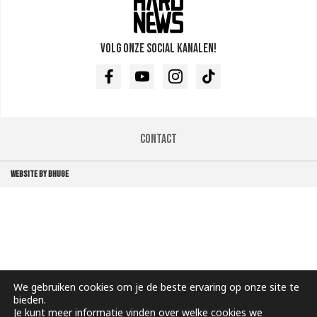
Volg onze social kanalen!
Facebook
Youtube
Instagram
TikTok
Contact
WEBSITE BY BHUGE
We gebruiken cookies om je de beste ervaring op onze site te
bieden.
Je kunt meer informatie vinden over welke cookies we