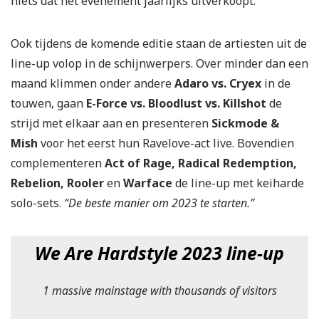
niets dat het evenement jaarlijks uitverkoopt.
Ook tijdens de komende editie staan de artiesten uit de
line-up volop in de schijnwerpers. Over minder dan een
maand klimmen onder andere
Adaro vs. Cryex
in de
touwen, gaan
E-Force vs. Bloodlust vs. Killshot
de
strijd met elkaar aan en presenteren
Sickmode &
Mish
voor het eerst hun Ravelove-act live. Bovendien
complementeren
Act of Rage, Radical Redemption,
Rebelion, Rooler
en
Warface
de line-up met keiharde
solo-sets.
“De beste manier om 2023 te starten.”
We Are Hardstyle 2023 line-up
1 massive mainstage with thousands of visitors