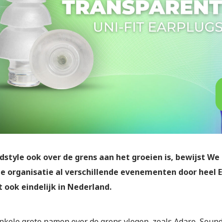
dstyle ook over de grens aan het groeien is, bewijst We 
e organisatie al verschillende evenementen door heel E
 ook eindelijk in Nederland.
nkele grote namen over de grens vlogen, zoals Adaro, Soun