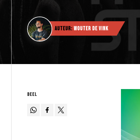
Auteur:
Wouter de Vink
Deel