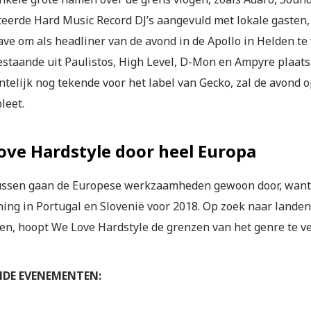
eerde Hard Music Record DJ’s aangevuld met lokale gasten, 
ve om als headliner van de avond in de Apollo in Helden te
estaande uit Paulistos, High Level, D-Mon en Ampyre plaatsn
entelijk nog tekende voor het label van Gecko, zal de avond
leet.
ove Hardstyle door heel Europa
ssen gaan de Europese werkzaamheden gewoon door, want z
ing in Portugal en Slovenië voor 2018. Op zoek naar landen
en, hoopt We Love Hardstyle de grenzen van het genre te v
DE EVENEMENTEN: