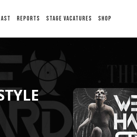
cast
Reports
Stage vacatures
Shop
STYLE