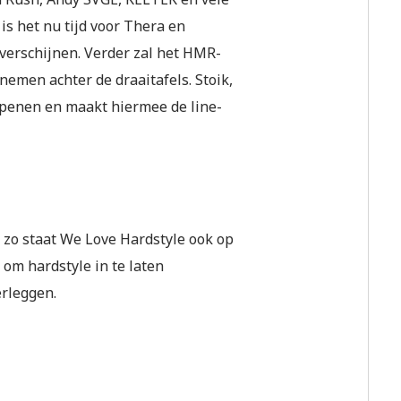
is het nu tijd voor Thera en
 verschijnen. Verder zal het HMR-
emen achter de draaitafels. Stoik,
 openen en maakt hiermee de line-
o staat We Love Hardstyle ook op
 om hardstyle in te laten
erleggen.