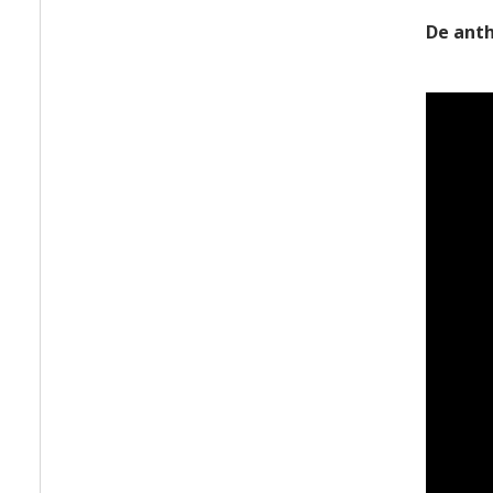
De anth