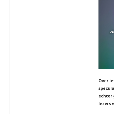
Over ie
specula
echter 
lezers 