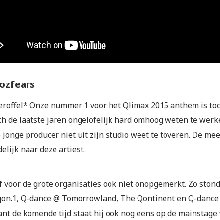
ozfears
roffel* Onze nummer 1 voor het Qlimax 2015 anthem is to
ch de laatste jaren ongelofelijk hard omhoog weten te werken.
e jonge producer niet uit zijn studio weet te toveren. De 
elijk naar deze artiest.
f voor de grote organisaties ook niet onopgemerkt. Zo stond
fqon.1, Q-dance @ Tomorrowland, The Qontinent en Q-dance 
want de komende tijd staat hij ook nog eens op de mainstage