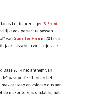
dan is het in onze ogen
B-Front
nd lijkt ook perfect te passen
al” van
Gunz for Hire
in 2013 en
dit jaar misschien weer tijd voor
rd Bass 2014 het anthem van
side” past perfect binnen het
limax gestaan en voldoen dus aan
et de maker te zijn, omdat hij het