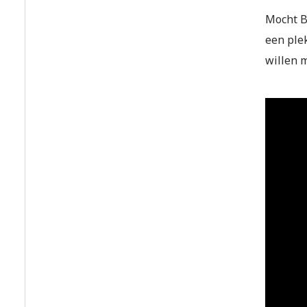
Mocht B
een plek
willen 