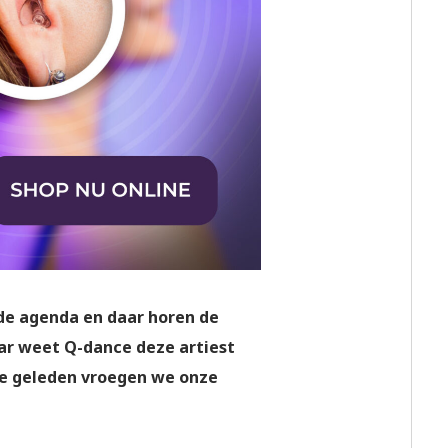
de agenda en daar horen de
aar weet Q-dance deze artiest
dje geleden vroegen we onze