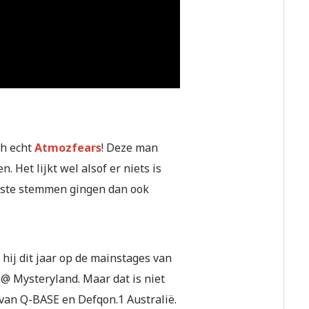
ch echt
Atmozfears
! Deze man
 Het lijkt wel alsof er niets is
meeste stemmen gingen dan ook
 hij dit jaar op de mainstages van
@ Mysteryland. Maar dat is niet
 van Q-BASE en Defqon.1 Australië.