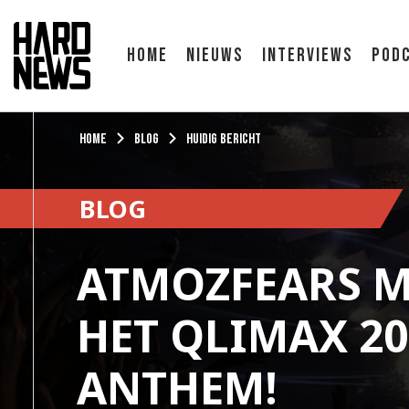
Home
Nieuws
Interviews
Pod
Home
Blog
Huidig bericht
BLOG
ATMOZFEARS 
HET QLIMAX 20
ANTHEM!