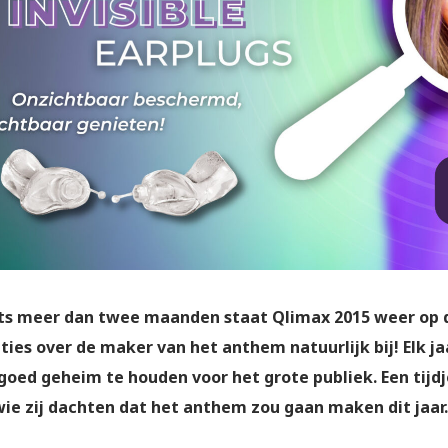
ts meer dan twee maanden staat Qlimax 2015 weer op 
ties over de maker van het anthem natuurlijk bij! Elk j
goed geheim te houden voor het grote publiek. Een tij
wie zij dachten dat het anthem zou gaan maken dit jaar.