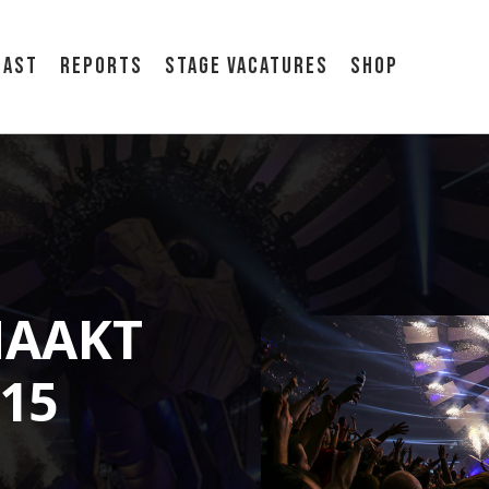
cast
Reports
Stage vacatures
Shop
MAAKT
15