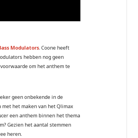
Bass Modulators
. Coone heeft
Modulators hebben nog geen
n voorwaarde om het anthem te
 zeker geen onbekende in de
n met het maken van het Qlimax
ducer een anthem binnen het thema
em? Gezien het aantal stemmen
wee heren.