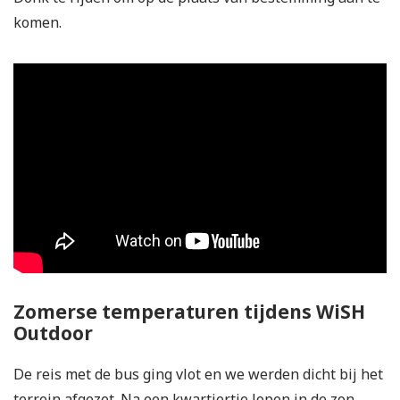
komen.
Zomerse temperaturen tijdens WiSH
Outdoor
De reis met de bus ging vlot en we werden dicht bij het
terrein afgezet. Na een kwartiertje lopen in de zon