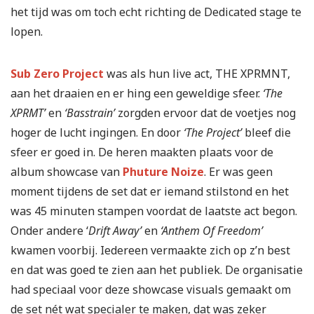
het tijd was om toch echt richting de Dedicated stage te
lopen.
Sub Zero Project
was als hun live act, THE XPRMNT,
aan het draaien en er hing een geweldige sfeer.
‘The
XPRMT’
en
‘Basstrain’
zorgden ervoor dat de voetjes nog
hoger de lucht ingingen. En door
‘The Project’
bleef die
sfeer er goed in. De heren maakten plaats voor de
album showcase van
Phuture Noize
. Er was geen
moment tijdens de set dat er iemand stilstond en het
was 45 minuten stampen voordat de laatste act begon.
Onder andere ‘
Drift Away’
en
‘Anthem Of Freedom’
kwamen voorbij. Iedereen vermaakte zich op z’n best
en dat was goed te zien aan het publiek. De organisatie
had speciaal voor deze showcase visuals gemaakt om
de set nét wat specialer te maken, dat was zeker