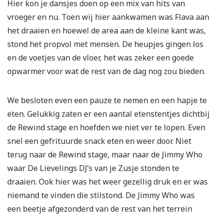
Hier kon je dansjes doen op een mix van hits van
vroeger en nu. Toen wij hier aankwamen was Flava aan
het draaien en hoewel de area aan de kleine kant was,
stond het propvol met mensen. De heupjes gingen los
en de voetjes van de vloer, het was zeker een goede
opwarmer voor wat de rest van de dag nog zou bieden.
We besloten even een pauze te nemen en een hapje te
eten. Gelukkig zaten er een aantal etenstentjes dichtbij
de Rewind stage en hoefden we niet ver te lopen. Even
snel een gefrituurde snack eten en weer door. Niet
terug naar de Rewind stage, maar naar de Jimmy Who
waar De Lievelings DJ’s van je Zusje stonden te
draaien. Ook hier was het weer gezellig druk en er was
niemand te vinden die stilstond. De Jimmy Who was
een beetje afgezonderd van de rest van het terrein