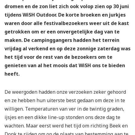
dromen en de zon liet zich ook volop zien op 30 juni
tijdens WiSH Outdoor. De korte broeken en jurkjes
waren door alle festivalbezoekers weer uit de kast
getrokken om er een onvergetelijke dag van te
maken. De campinggangers hadden het terrein
vrijdag al verkend en op deze zonnige zaterdag was
het tijd voor de rest van de bezoekers om te
genieten van al het moois dat WiSH ons te bieden
heeft.
De weergoden hadden onze verzoeken zeker gehoord
en ze hebben hun uiterste best gedaan om deze in te
willigen. Temperaturen van ver in de twintig graden,
ijsjes en een dikke line-up stonden ons deze dag te
wachten. Maar eerst werd het tijd om richting Beek en
Donk te rijden om op de plaats van bestemming aan te