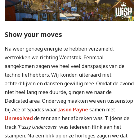
Show your moves
Na weer genoeg energie te hebben verzameld,
vertrokken we richting Woetstok. Eenmaal
aangekomen zagen we heel veel danspasjes van de
techno liefhebbers. Wij konden uiteraard niet
achterblijven en dansten gewillig mee. Omdat de avond
niet heel lang mee duurde, gingen we naar de
Dedicated area. Onderweg maakten we een tussenstop
bij Ace of Spades waar
Jason Payne
samen met
Unresolved
de tent aan het afbreken was. Tijdens de
track
‘Pussy Undercover’
was iedereen flink aan het
stampen. Na een blik op onze horloges zagen we dat