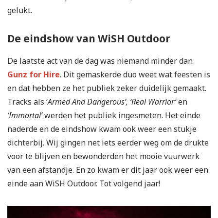
gelukt.
De eindshow van WiSH Outdoor
De laatste act van de dag was niemand minder dan
Gunz for Hire
. Dit gemaskerde duo weet wat feesten is
en dat hebben ze het publiek zeker duidelijk gemaakt.
Tracks als ‘
Armed And Dangerous’, ‘Real Warrior’
en
‘Immortal’
werden het publiek ingesmeten. Het einde
naderde en de eindshow kwam ook weer een stukje
dichterbij. Wij gingen net iets eerder weg om de drukte
voor te blijven en bewonderden het mooie vuurwerk
van een afstandje. En zo kwam er dit jaar ook weer een
einde aan WiSH Outdoor. Tot volgend jaar!