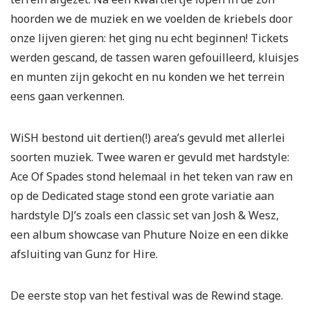
hoorden we de muziek en we voelden de kriebels door
onze lijven gieren: het ging nu echt beginnen! Tickets
werden gescand, de tassen waren gefouilleerd, kluisjes
en munten zijn gekocht en nu konden we het terrein
eens gaan verkennen.
WiSH bestond uit dertien(!) area’s gevuld met allerlei
soorten muziek. Twee waren er gevuld met hardstyle:
Ace Of Spades stond helemaal in het teken van raw en
op de Dedicated stage stond een grote variatie aan
hardstyle DJ’s zoals een classic set van Josh & Wesz,
een album showcase van Phuture Noize en een dikke
afsluiting van Gunz for Hire.
De eerste stop van het festival was de Rewind stage.