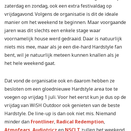
zaterdag en zondag, ook een extra festivaldag op
vrijdagavond. Volgens de organisatie is dit de ideale
manier om het weekend te beginnen. Maar voorgaande
jaren was dit slechts een enkele stage waar
voornamelijk house werd gedraaid. Daar is natuurlijk
niets mis mee, maar als je een die-hard Hardstyle fan
bent, wil je natuurlijk meteen kunnen knallen als je
het hele weekend gaat.
Dat vond de organisatie ook en daarom hebben ze
besloten om een gloednieuwe Hardstyle area toe te
voegen op vrijdag 1 juli. Voor het eerst kun je dus op de
vrijdag van WiSH Outdoor ook genieten van de beste
Hardstyle. De line-up is dan ook niet mis. Niemand
minder dan
Frontliner
,
Radical Redemption
,
Atmofears
,
Audiotricz
en
NSCLT
zullen het weekend