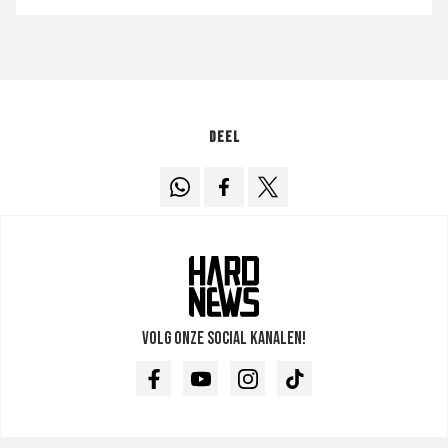
Deel
Volg onze social kanalen!
Facebook
Youtube
Instagram
TikTok