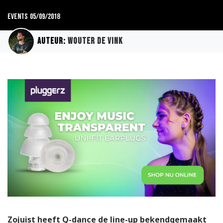
Events
05/09/2018
Auteur:
Wouter de Vink
Zojuist heeft Q-dance de line-up bekendgemaakt