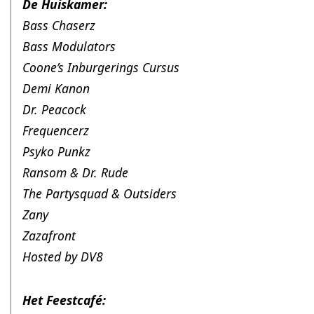
De Huiskamer:
Bass Chaserz
Bass Modulators
Coone’s Inburgerings Cursus
Demi Kanon
Dr. Peacock
Frequencerz
Psyko Punkz
Ransom & Dr. Rude
The Partysquad & Outsiders
Zany
Zazafront
Hosted by DV8
Het Feestcafé: