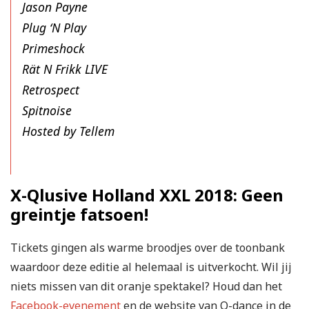
Jason Payne
Plug ‘N Play
Primeshock
Rät N Frikk LIVE
Retrospect
Spitnoise
Hosted by Tellem
X-Qlusive Holland XXL 2018: Geen
greintje fatsoen!
Tickets gingen als warme broodjes over de toonbank
waardoor deze editie al helemaal is uitverkocht. Wil jij
niets missen van dit oranje spektakel? Houd dan het
Facebook-evenement
en de
website
van Q-dance in de