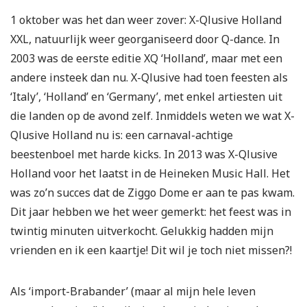
1 oktober was het dan weer zover: X-Qlusive Holland
XXL, natuurlijk weer georganiseerd door Q-dance. In
2003 was de eerste editie XQ ‘Holland’, maar met een
andere insteek dan nu. X-Qlusive had toen feesten als
‘Italy’, ‘Holland’ en ‘Germany’, met enkel artiesten uit
die landen op de avond zelf. Inmiddels weten we wat X-
Qlusive Holland nu is: een carnaval-achtige
beestenboel met harde kicks. In 2013 was X-Qlusive
Holland voor het laatst in de Heineken Music Hall. Het
was zo’n succes dat de Ziggo Dome er aan te pas kwam.
Dit jaar hebben we het weer gemerkt: het feest was in
twintig minuten uitverkocht. Gelukkig hadden mijn
vrienden en ik een kaartje! Dit wil je toch niet missen?!
Als ‘import-Brabander’ (maar al mijn hele leven