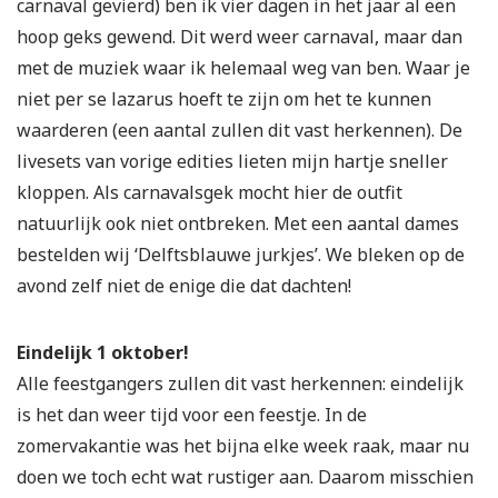
carnaval gevierd) ben ik vier dagen in het jaar al een
hoop geks gewend. Dit werd weer carnaval, maar dan
met de muziek waar ik helemaal weg van ben. Waar je
niet per se lazarus hoeft te zijn om het te kunnen
waarderen (een aantal zullen dit vast herkennen).
De
livesets van vorige edities lieten mijn hartje sneller
kloppen. Als carnavalsgek mocht hier de outfit
natuurlijk ook niet ontbreken. Met een aantal dames
bestelden wij ‘Delftsblauwe jurkjes’. We bleken op de
avond zelf niet de enige die dat dachten!
Eindelijk 1 oktober!
Alle feestgangers zullen dit vast herkennen: eindelijk
is het dan weer tijd voor een feestje. In de
zomervakantie was het bijna elke week raak, maar nu
doen we toch echt wat rustiger aan. Daarom misschien