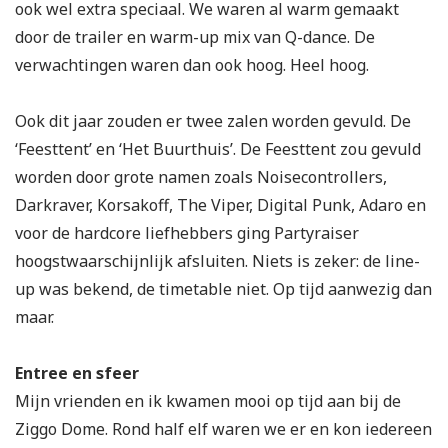
ook wel extra speciaal. We waren al warm gemaakt
door de trailer en warm-up mix van Q-dance. De
verwachtingen waren dan ook hoog. Heel hoog.
Ook dit jaar zouden er twee zalen worden gevuld. De
‘Feesttent’ en ‘Het Buurthuis’. De Feesttent zou gevuld
worden door grote namen zoals Noisecontrollers,
Darkraver, Korsakoff, The Viper, Digital Punk, Adaro en
voor de hardcore liefhebbers ging Partyraiser
hoogstwaarschijnlijk afsluiten. Niets is zeker: de line-
up was bekend, de timetable niet. Op tijd aanwezig dan
maar.
Entree en sfeer
Mijn vrienden en ik kwamen mooi op tijd aan bij de
Ziggo Dome. Rond half elf waren we er en kon iedereen