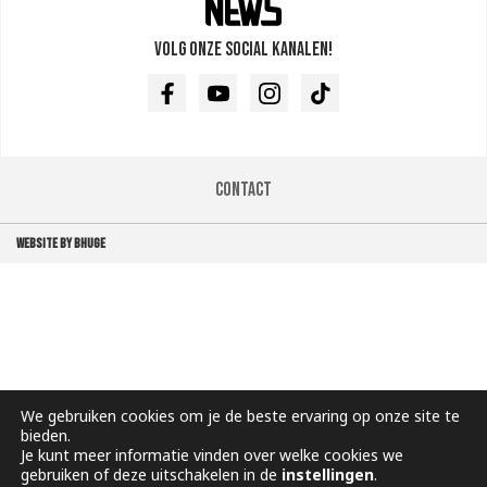
Volg onze social kanalen!
Facebook
Youtube
Instagram
TikTok
Contact
WEBSITE BY BHUGE
We gebruiken cookies om je de beste ervaring op onze site te
bieden.
Je kunt meer informatie vinden over welke cookies we
gebruiken of deze uitschakelen in de
instellingen
.