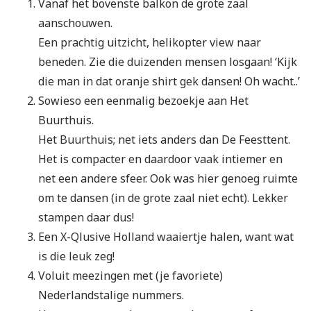
Vanaf het bovenste balkon de grote zaal
aanschouwen.
Een prachtig uitzicht, helikopter view naar
beneden. Zie die duizenden mensen losgaan! ‘Kijk
die man in dat oranje shirt gek dansen! Oh wacht..’
Sowieso een eenmalig bezoekje aan Het
Buurthuis.
Het Buurthuis; net iets anders dan De Feesttent.
Het is compacter en daardoor vaak intiemer en
net een andere sfeer. Ook was hier genoeg ruimte
om te dansen (in de grote zaal niet echt). Lekker
stampen daar dus!
Een X-Qlusive Holland waaiertje halen,
want wat
is die leuk zeg!
Voluit meezingen met (je favoriete)
Nederlandstalige nummers.