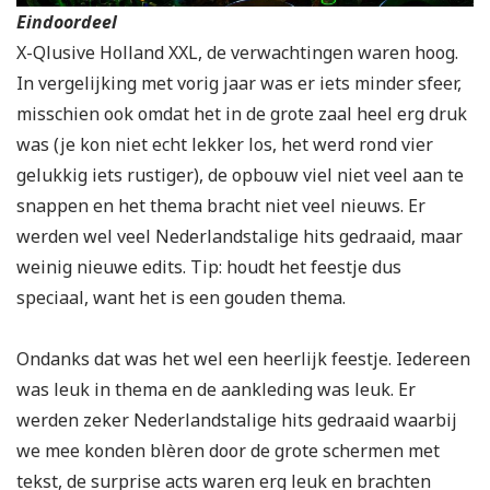
Eindoordeel
X-Qlusive Holland XXL, de verwachtingen waren hoog.
In vergelijking met vorig jaar was er iets minder sfeer,
misschien ook omdat het in de grote zaal heel erg druk
was (je kon niet echt lekker los, het werd rond vier
gelukkig iets rustiger), de opbouw viel niet veel aan te
snappen en het thema bracht niet veel nieuws. Er
werden wel veel Nederlandstalige hits gedraaid, maar
weinig nieuwe edits. Tip: houdt het feestje dus
speciaal, want het is een gouden thema.
Ondanks dat was het wel een heerlijk feestje. Iedereen
was leuk in thema en de aankleding was leuk. Er
werden zeker Nederlandstalige hits gedraaid waarbij
we mee konden blèren door de grote schermen met
tekst, de surprise acts waren erg leuk en brachten