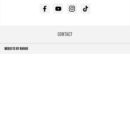
Facebook
Youtube
Instagram
TikTok
Contact
WEBSITE BY BHUGE