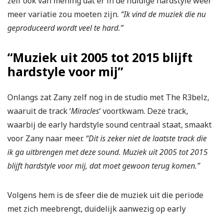
zelf ook van mening dat er in de huidige hardstyle weer
meer variatie zou moeten zijn.
“Ik vind de muziek die nu
geproduceerd wordt veel te hard.”
“Muziek uit 2005 tot 2015 blijft
hardstyle voor mij”
Onlangs zat Zany zelf nog in de studio met The R3belz,
waaruit de track ‘
Miracles
‘ voortkwam. Deze track,
waarbij de early hardstyle sound centraal staat, smaakt
voor Zany naar meer.
“Dit is zeker niet de laatste track die
ik ga uitbrengen met deze sound. Muziek uit 2005 tot 2015
blijft hardstyle voor mij, dat moet gewoon terug komen.”
Volgens hem is de sfeer die de muziek uit die periode
met zich meebrengt, duidelijk aanwezig op early