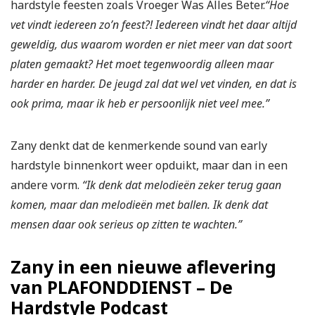
hardstyle feesten zoals Vroeger Was Alles Beter.
“Hoe
vet vindt iedereen zo’n feest?! Iedereen vindt het daar altijd
geweldig, dus waarom worden er niet meer van dat soort
platen gemaakt? Het moet tegenwoordig alleen maar
harder en harder. De jeugd zal dat wel vet vinden, en dat is
ook prima, maar ik heb er persoonlijk niet veel mee.”
Zany denkt dat de kenmerkende sound van early
hardstyle binnenkort weer opduikt, maar dan in een
andere vorm.
“Ik denk dat melodieën zeker terug gaan
komen, maar dan melodieën met ballen. Ik denk dat
mensen daar ook serieus op zitten te wachten.”
Zany in een nieuwe aflevering
van PLAFONDDIENST – De
Hardstyle Podcast