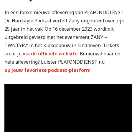
In een fonkelnieuwe aflevering van PLAFONDDIENST –
De Hardstyle Podcast vertelt Zany uitgebreid over zijn
25 jaar in het vak. Op 16 december 2023 wordt dit
uitgebreid gevierd met het evenement ZANY –
TWNTYFV’ in het Klokgebouw in Eindhoven. Tickets
scoor je
via de officiële website
. Benieuwd naar de
hele aflevering? Luister PLAFONDDIENST nu
op jouw favoriete podcast-platform
.