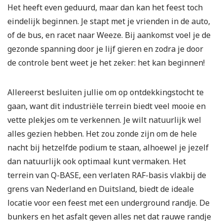
Het heeft even geduurd, maar dan kan het feest toch
eindelijk beginnen. Je stapt met je vrienden in de auto,
of de bus, en racet naar Weeze. Bij aankomst voel je de
gezonde spanning door je lijf gieren en zodra je door
de controle bent weet je het zeker: het kan beginnen!
Allereerst besluiten jullie om op ontdekkingstocht te
gaan, want dit industriële terrein biedt veel mooie en
vette plekjes om te verkennen. Je wilt natuurlijk wel
alles gezien hebben. Het zou zonde zijn om de hele
nacht bij hetzelfde podium te staan, alhoewel je jezelf
dan natuurlijk ook optimaal kunt vermaken. Het
terrein van Q-BASE, een verlaten RAF-basis vlakbij de
grens van Nederland en Duitsland, biedt de ideale
locatie voor een feest met een underground randje. De
bunkers en het asfalt geven alles net dat rauwe randje