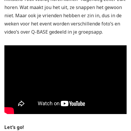
horen. Wat maakt jou het uit, ze snappen het gewoon
niet. Maar ook je vrienden hebben er zin in, dus in de
weken voor het event worden verschillende foto’s en
video’s over Q-BASE gedeeld in je groepsapp.
Let’s go!