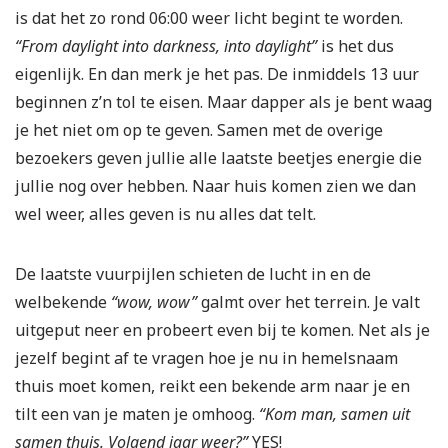
is dat het zo rond 06:00 weer licht begint te worden.
“From daylight into darkness, into daylight”
is het dus
eigenlijk. En dan merk je het pas. De inmiddels 13 uur
beginnen z’n tol te eisen. Maar dapper als je bent waag
je het niet om op te geven. Samen met de overige
bezoekers geven jullie alle laatste beetjes energie die
jullie nog over hebben. Naar huis komen zien we dan
wel weer, alles geven is nu alles dat telt.
De laatste vuurpijlen schieten de lucht in en de
welbekende
“wow, wow”
galmt over het terrein. Je valt
uitgeput neer en probeert even bij te komen. Net als je
jezelf begint af te vragen hoe je nu in hemelsnaam
thuis moet komen, reikt een bekende arm naar je en
tilt een van je maten je omhoog.
“Kom man, samen uit
samen thuis. Volgend jaar weer?”
YES!