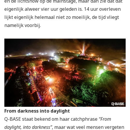
en de lichtshow op de mainstage, maar dan zie dat dat
eigenlijk alweer vier uur geleden is. 14 uur overleven
lijkt eigenlijk helemaal niet zo moeilijk, de tijd vliegt
namelijk voorbij.
From darkness into daylight
Q-BASE staat bekend om haar catchphrase
“From
daylight, into darkness”
, maar wat veel mensen vergeten