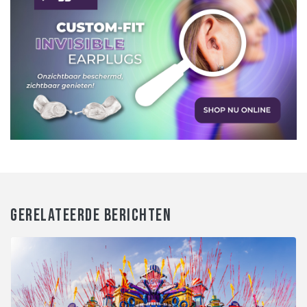
GERELATEERDE BERICHTEN