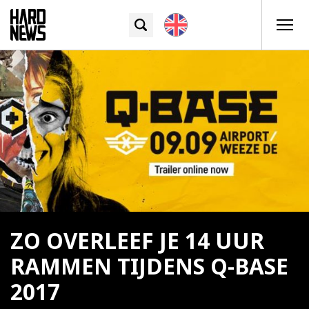
ZO OVERLEEF JE 14 UUR
RAMMEN TIJDENS Q-BASE
2017