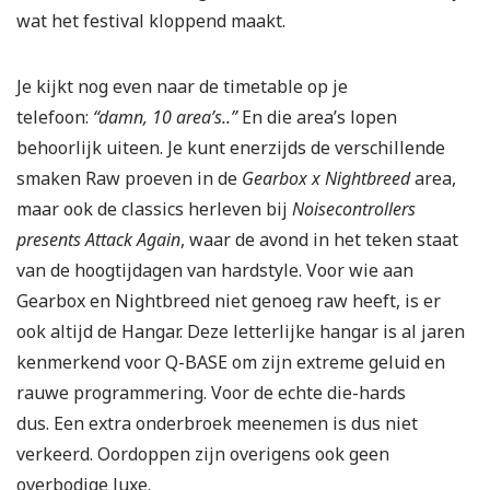
wat het festival kloppend maakt.
Je kijkt nog even naar de timetable op je
telefoon:
“damn, 10 area’s..”
En die area’s lopen
behoorlijk uiteen. Je kunt enerzijds de verschillende
smaken Raw proeven in de
Gearbox x Nightbreed
area,
maar ook de classics herleven bij
Noisecontrollers
presents Attack Again
, waar de avond in het teken staat
van de hoogtijdagen van hardstyle. Voor wie aan
Gearbox en Nightbreed niet genoeg raw heeft, is er
ook altijd de Hangar. Deze letterlijke hangar is al jaren
kenmerkend voor Q-BASE om zijn extreme geluid en
rauwe programmering. Voor de echte die-hards
dus. Een extra onderbroek meenemen is dus niet
verkeerd. Oordoppen zijn overigens ook geen
overbodige luxe.