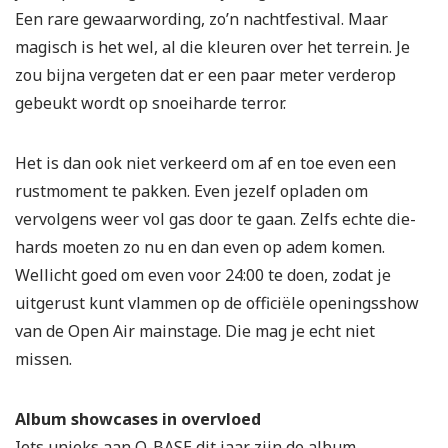
Een rare gewaarwording, zo’n nachtfestival. Maar
magisch is het wel, al die kleuren over het terrein. Je
zou bijna vergeten dat er een paar meter verderop
gebeukt wordt op snoeiharde terror.
Het is dan ook niet verkeerd om af en toe even een
rustmoment te pakken. Even jezelf opladen om
vervolgens weer vol gas door te gaan. Zelfs echte die-
hards moeten zo nu en dan even op adem komen.
Wellicht goed om even voor 24:00 te doen, zodat je
uitgerust kunt vlammen op de officiële openingsshow
van de Open Air mainstage. Die mag je echt niet
missen.
Album showcases in overvloed
Iets unieks aan Q-BASE dit jaar zijn de album