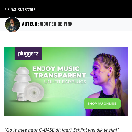
Nieuws
23/08/2017
Auteur:
Wouter de Vink
“Ga je mee naar Q-BASE dit jaar? Schijnt wel dik te zijn!”