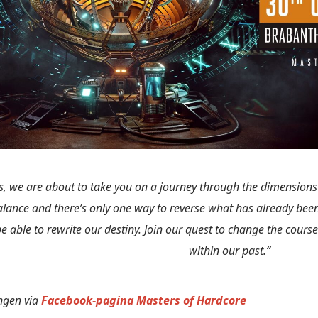
s, we are about to take you on a journey through the dimensions 
alance and there’s only one way to reverse what has already been s
be able to rewrite our destiny. Join our quest to change the course 
within our past.”
ngen via
Facebook-pagina Masters of Hardcore