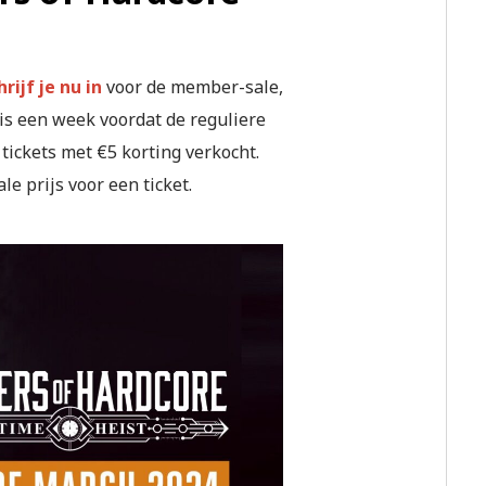
hrijf je nu in
voor de member-sale,
is een week voordat de reguliere
tickets met €5 korting verkocht.
e prijs voor een ticket.