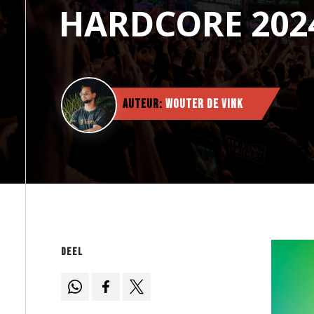
HARDCORE 202
Auteur:
Wouter de Vink
Deel