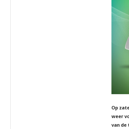
Op zate
weer vo
van de 