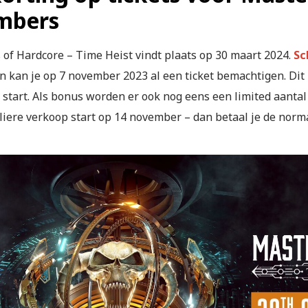
mbers
 of Hardcore – Time Heist vindt plaats op 30 maart 2024.
Sc
n kan je op 7 november 2023 al een ticket bemachtigen. Dit 
start. Als bonus worden er ook nog eens een limited aantal 
iere verkoop start op 14 november – dan betaal je de normal