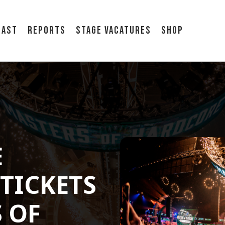
cast
Reports
Stage vacatures
Shop
E
TICKETS
 OF