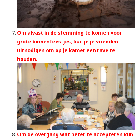
Om alvast in de stemming te komen voor
grote binnenfeestjes, kun je je vrienden
uitnodigen om op je kamer een rave te
houden.
Om de overgang wat beter te accepteren kun