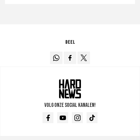
Deel
Volg onze social kanalen!
Facebook
Youtube
Instagram
TikTok