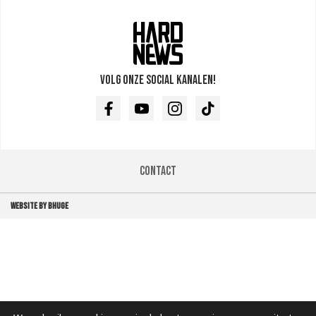
Volg onze social kanalen!
Facebook
Youtube
Instagram
TikTok
Contact
WEBSITE BY BHUGE