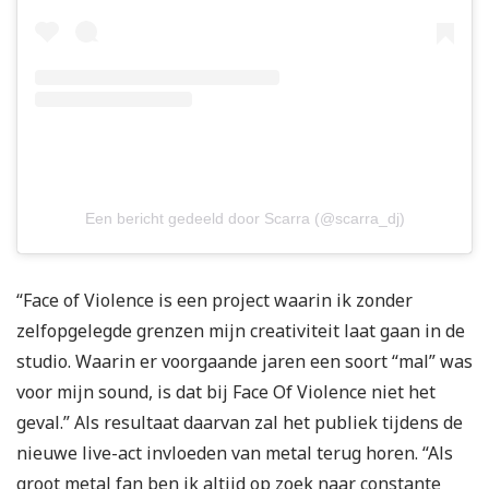
Een bericht gedeeld door Scarra (@scarra_dj)
“Face of Violence is een project waarin ik zonder
zelfopgelegde grenzen mijn creativiteit laat gaan in de
studio. Waarin er voorgaande jaren een soort “mal” was
voor mijn sound, is dat bij Face Of Violence niet het
geval.” Als resultaat daarvan zal het publiek tijdens de
nieuwe live-act invloeden van metal terug horen. “Als
groot metal fan ben ik altijd op zoek naar constante