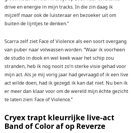
drive en energie in mijn tracks. In die zin daag ik
mijzelf maar ook de luisteraar en bezoeker uit om
buiten de lijntjes te denken.”
Scarra zelf ziet Face of Violence als een soort overgang
van puber naar volwassen worden. “Waar ik voorheen
de studio in dook en wel keek waar het schip zou
stranden, heb ik nog nooit zo’n sterke visie gehad voor
mijn act. Als je mij vorig jaar had gevraagd of ik een live
act wilde doen, had ik gezegd: ik kan dat niet. Nu ben ik
er meer dan klaar voor om de wereld mijn échte gezicht
te laten zien: Face of Violence.”
Cryex trapt kleurrijke live-act
Band of Color af op Reverze