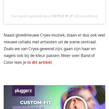
Een bericht gedeeld door 𝘾𝙍𝙔𝙀𝙓 🐸 🌈 (@cryexofficial)
Naast gloednieuwe Cryex muziek, staan er dus ook veel
nieuwe collabs met artiesten uit de scene centraal.
Zoals we van Cryex gewend zijn, gaan zijn haar en
nagels ook bij de kleur passen. Meer over Band of
Color lees je
in dit artikel
.