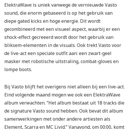
ElektraWave is uniek vanwege de vernieuwde Vasto
sound, die enorm gebaseerd is op het gebruik van
diepe gated kicks en hoge energie. Dit wordt
gecombineerd met een visueel aspect, waarbij er een
shock-effect gecreeerd wordt door het gebruik van
bliksem-elementen in de visuals. Ook trekt Vasto voor
de live-act een speciale outfit aan: een zwart-geel
masker met robotische uitstraling, combat-gloves en
lompe boots.
Bij Vasto blijft het overigens niet alleen bij een live-act.
Eind volgende maand mogen we ook een ElektraWave
album verwachten. “Het album bestaat uit 18 tracks die
de signature Vasto sound hebben. Ook bevat dit album
samenwerkingen met onder andere artiesten als
Element, Scarra en MC Livid.” Vanavond, om 00:00, komt