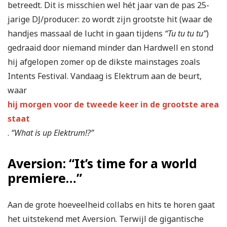
betreedt. Dit is misschien wel hét jaar van de pas 25-
jarige DJ/producer: zo wordt zijn grootste hit (waar de
handjes massaal de lucht in gaan tijdens
“Tu tu tu tu”
)
gedraaid door niemand minder dan Hardwell en stond
hij afgelopen zomer op de dikste mainstages zoals
Intents Festival. Vandaag is Elektrum aan de beurt,
waar
hij morgen voor de tweede keer in de grootste area
staat
.
“What is up Elektrum!?”
Aversion: “It’s time for a world
premiere…”
Aan de grote hoeveelheid collabs en hits te horen gaat
het uitstekend met Aversion. Terwijl de gigantische