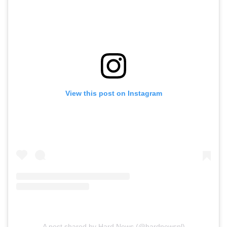
View this post on Instagram
A post shared by Hard News (@hardnewsnl)