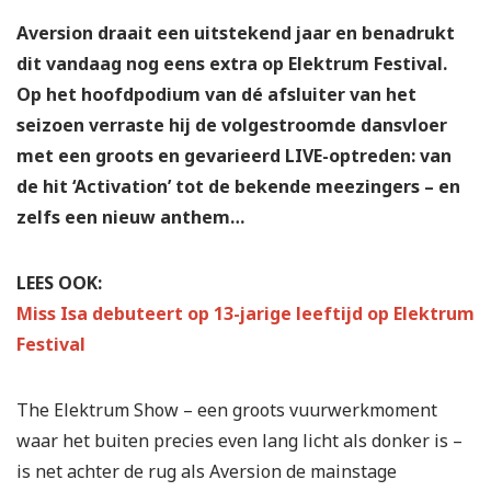
Aversion draait een uitstekend jaar en benadrukt
dit vandaag nog eens extra op Elektrum Festival.
Op het hoofdpodium van dé afsluiter van het
seizoen verraste hij de volgestroomde dansvloer
met een groots en gevarieerd LIVE-optreden: van
de hit ‘Activation’ tot de bekende meezingers – en
zelfs een nieuw anthem…
LEES OOK:
Miss Isa debuteert op 13-jarige leeftijd op Elektrum
Festival
The Elektrum Show – een groots vuurwerkmoment
waar het buiten precies even lang licht als donker is –
is net achter de rug als Aversion de mainstage