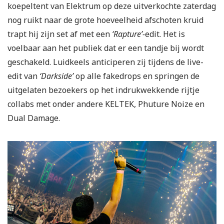
koepeltent van Elektrum op deze uitverkochte zaterdag
nog ruikt naar de grote hoeveelheid afschoten kruid
trapt hij zijn set af met een
‘Rapture’-
edit. Het is
voelbaar aan het publiek dat er een tandje bij wordt
geschakeld. Luidkeels anticiperen zij tijdens de live-
edit van
‘Darkside’
op alle fakedrops en springen de
uitgelaten bezoekers op het indrukwekkende rijtje
collabs met onder andere KELTEK, Phuture Noize en
Dual Damage.