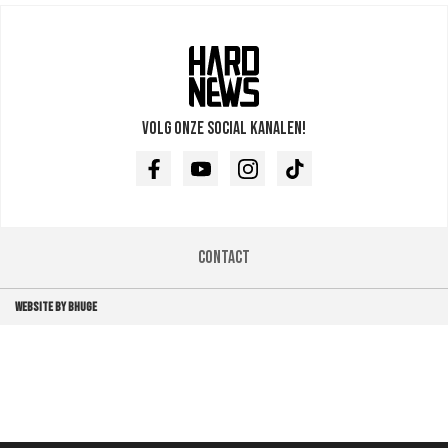
Volg onze social kanalen!
Facebook
Youtube
Instagram
TikTok
Contact
WEBSITE BY BHUGE