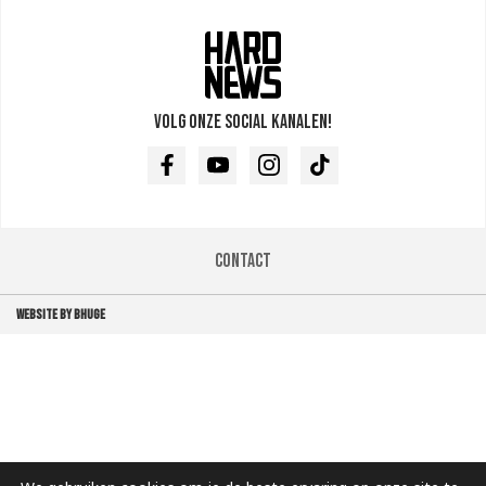
Volg onze social kanalen!
Facebook
Youtube
Instagram
TikTok
Contact
WEBSITE BY BHUGE