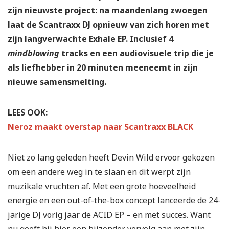
zijn nieuwste project: na maandenlang zwoegen
laat de Scantraxx DJ opnieuw van zich horen met
zijn langverwachte Exhale EP. Inclusief 4
mindblowing
tracks en een audiovisuele trip die je
als liefhebber in 20 minuten meeneemt in zijn
nieuwe samensmelting.
LEES OOK:
Neroz maakt overstap naar Scantraxx BLACK
Niet zo lang geleden heeft Devin Wild ervoor gekozen
om een andere weg in te slaan en dit werpt zijn
muzikale vruchten af. Met een grote hoeveelheid
energie en een out-of-the-box concept lanceerde de 24-
jarige DJ vorig jaar de ACID EP – en met succes. Want