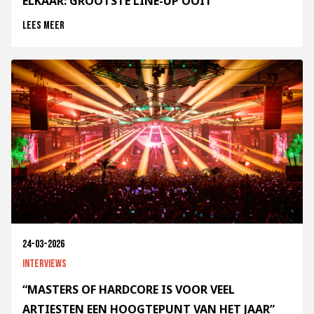
ELKAAR: GROOTSTE LINE-UP OOIT
Lees meer
24-03-2026
Interviews
“MASTERS OF HARDCORE IS VOOR VEEL
ARTIESTEN EEN HOOGTEPUNT VAN HET JAAR”