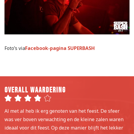
Foto’s via
Facebook-pagina SUPERBASH
Overall waardering
Al met al heb ik erg genoten van het feest. De sfeer
was ver boven verwachting en de kleine zalen waren
ideaal voor dit feest. Op deze manier blijft het lekker