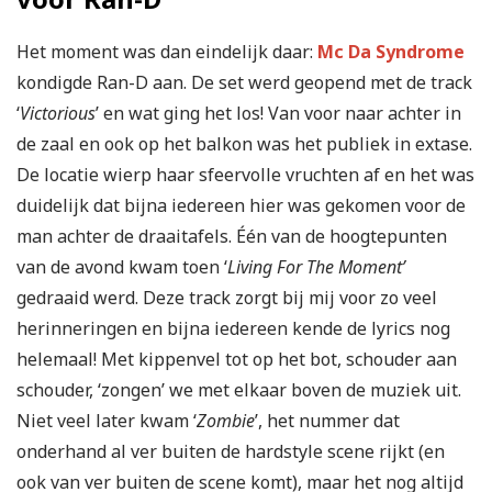
Het moment was dan eindelijk daar:
Mc Da Syndrome
kondigde Ran-D aan. De set werd geopend met de track
‘
Victorious
’ en wat ging het los! Van voor naar achter in
de zaal en ook op het balkon was het publiek in extase.
De locatie wierp haar sfeervolle vruchten af en het was
duidelijk dat bijna iedereen hier was gekomen voor de
man achter de draaitafels. Één van de hoogtepunten
van de avond kwam toen ‘
Living For The Moment’
gedraaid werd. Deze track zorgt bij mij voor zo veel
herinneringen en bijna iedereen kende de lyrics nog
helemaal! Met kippenvel tot op het bot, schouder aan
schouder, ‘zongen’ we met elkaar boven de muziek uit.
Niet veel later kwam ‘
Zombie
’, het nummer dat
onderhand al ver buiten de hardstyle scene rijkt (en
ook van ver buiten de scene komt), maar het nog altijd