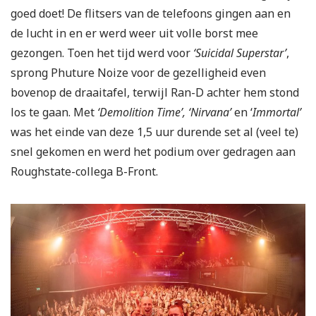
goed doet! De flitsers van de telefoons gingen aan en
de lucht in en er werd weer uit volle borst mee
gezongen. Toen het tijd werd voor
‘Suicidal Superstar’
,
sprong Phuture Noize voor de gezelligheid even
bovenop de draaitafel, terwijl Ran-D achter hem stond
los te gaan. Met
‘Demolition Time’, ‘Nirvana’
en ‘
Immortal’
was het einde van deze 1,5 uur durende set al (veel te)
snel gekomen en werd het podium over gedragen aan
Roughstate-collega B-Front.