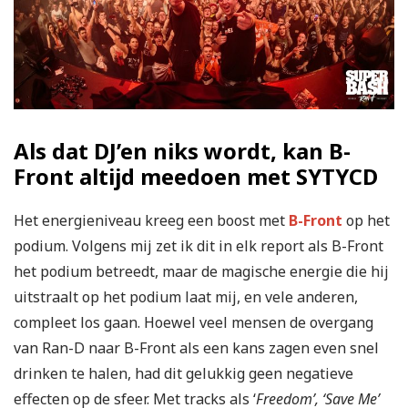
Als dat DJ’en niks wordt, kan B-
Front altijd meedoen met SYTYCD
Het energieniveau kreeg een boost met
B-Front
op het
podium. Volgens mij zet ik dit in elk report als B-Front
het podium betreedt, maar de magische energie die hij
uitstraalt op het podium laat mij, en vele anderen,
compleet los gaan. Hoewel veel mensen de overgang
van Ran-D naar B-Front als een kans zagen even snel
drinken te halen, had dit gelukkig geen negatieve
effecten op de sfeer. Met tracks als ‘
Freedom’, ‘Save Me’