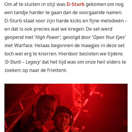
Om af te sluiten in stijl was
D-Sturb
gekomen om nog
een tandje harder te gaan dan de voorgaande namen.
D-Sturb staat voor zijn harde kicks en fijne melodieën –
en dat is ook precies wat we kregen. De set werd
geopend met ‘
High Power’,
gevolgd door ‘
Open Your Eyes’
met Warface. Helaas begonnen de maagjes in deze set
toch wel erg te knorren. Hierdoor besloten we tijdens
‘D-Sturb – Legacy
’ dat het tijd was om onze heil elders te
zoeken: op naar de friettent.