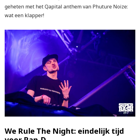
geheten met het Qapital anthem van Phuture Noize:
wat een klapper!
We Rule The Night: eindelijk tijd
voor Ran-D