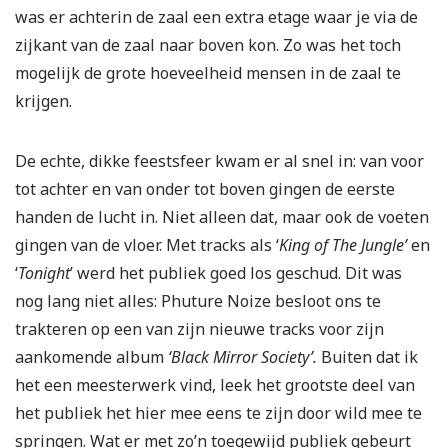
was er achterin de zaal een extra etage waar je via de
zijkant van de zaal naar boven kon. Zo was het toch
mogelijk de grote hoeveelheid mensen in de zaal te
krijgen.
De echte, dikke feestsfeer kwam er al snel in: van voor
tot achter en van onder tot boven gingen de eerste
handen de lucht in. Niet alleen dat, maar ook de voeten
gingen van de vloer. Met tracks als ‘
King of The Jungle’
en
‘
Tonight
’ werd het publiek goed los geschud. Dit was
nog lang niet alles: Phuture Noize besloot ons te
trakteren op een van zijn nieuwe tracks voor zijn
aankomende album
‘Black Mirror Society’.
Buiten dat ik
het een meesterwerk vind, leek het grootste deel van
het publiek het hier mee eens te zijn door wild mee te
springen. Wat er met zo’n toegewijd publiek gebeurt