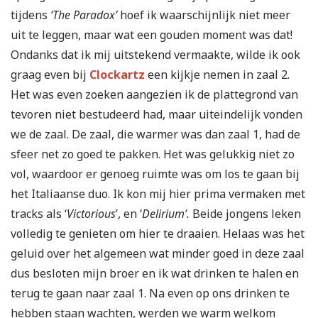
tijdens
‘The Paradox’
hoef ik waarschijnlijk niet meer
uit te leggen, maar wat een gouden moment was dat!
Ondanks dat ik mij uitstekend vermaakte, wilde ik ook
graag even bij
Clockartz
een kijkje nemen in zaal 2.
Het was even zoeken aangezien ik de plattegrond van
tevoren niet bestudeerd had, maar uiteindelijk vonden
we de zaal. De zaal, die warmer was dan zaal 1, had de
sfeer net zo goed te pakken. Het was gelukkig niet zo
vol, waardoor er genoeg ruimte was om los te gaan bij
het Italiaanse duo. Ik kon mij hier prima vermaken met
tracks als ‘
Victorious
’, en ‘
Delirium’.
Beide jongens leken
volledig te genieten om hier te draaien. Helaas was het
geluid over het algemeen wat minder goed in deze zaal
dus besloten mijn broer en ik wat drinken te halen en
terug te gaan naar zaal 1. Na even op ons drinken te
hebben staan wachten, werden we warm welkom