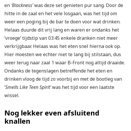
en
‘Blackness’
was deze set genieten pur sang. Door de
hitte in de zaal en het vele losgaan, was het tijd om
weer een poging bij de bar te doen voor wat drinken.
Helaas duurde dit vrij lang en waren er ondanks het
‘vroege’ tijdstip van 03:45 enkele dranken niet meer
verkrijgbaar. Helaas was het eten snel hierna ook op.
Hier moesten we echter niet te lang bij stilstaan, dus
weer terug naar zaal 1 waar B-Front nog altijd draaide.
Ondanks de tegenslagen betreffende het eten en
drinken vloog de tijd zo voorbij en met de bootleg van
‘
Smells Like Teen Spirit’
was het tijd voor een laatste
wissel.
Nog lekker even afsluitend
knallen