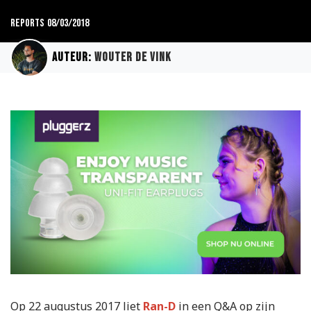
Reports
08/03/2018
Auteur:
Wouter de Vink
Op 22 augustus 2017 liet
Ran-D
in een Q&A op zijn