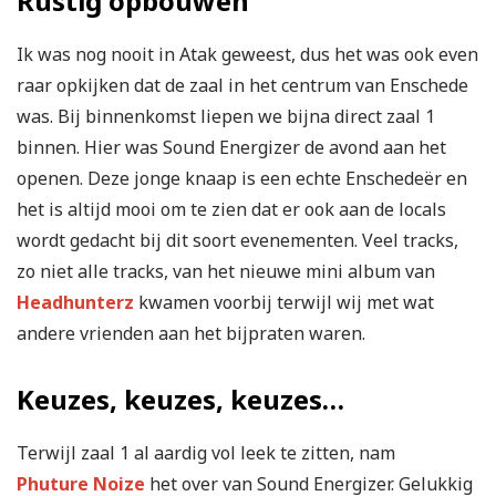
Rustig opbouwen
Ik was nog nooit in Atak geweest, dus het was ook even
raar opkijken dat de zaal in het centrum van Enschede
was. Bij binnenkomst liepen we bijna direct zaal 1
binnen. Hier was Sound Energizer de avond aan het
openen. Deze jonge knaap is een echte Enschedeër en
het is altijd mooi om te zien dat er ook aan de locals
wordt gedacht bij dit soort evenementen. Veel tracks,
zo niet alle tracks, van het nieuwe mini album van
Headhunterz
kwamen voorbij terwijl wij met wat
andere vrienden aan het bijpraten waren.
Keuzes, keuzes, keuzes…
Terwijl zaal 1 al aardig vol leek te zitten, nam
Phuture Noize
het over van Sound Energizer. Gelukkig