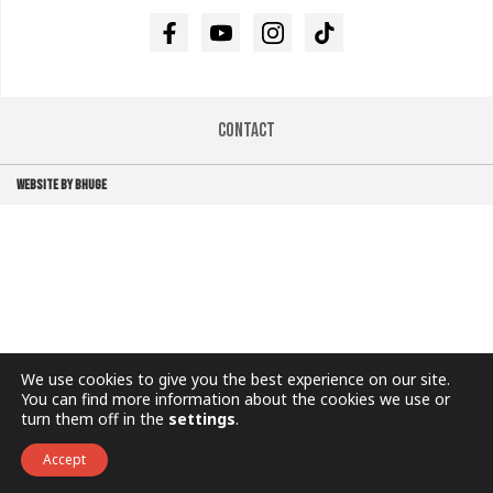
Facebook
Youtube
Instagram
TikTok
Contact
WEBSITE BY BHUGE
We use cookies to give you the best experience on our site.
You can find more information about the cookies we use or
turn them off in the
settings
.
Accept