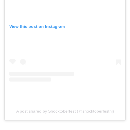
View this post on Instagram
A post shared by Shocktoberfest (@shocktoberfestnl)