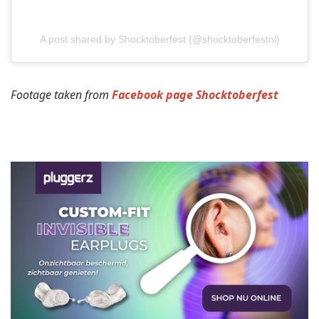
A post shared by Shocktoberfest (@shocktoberfestnl)
Footage taken from
Facebook page Shocktoberfest