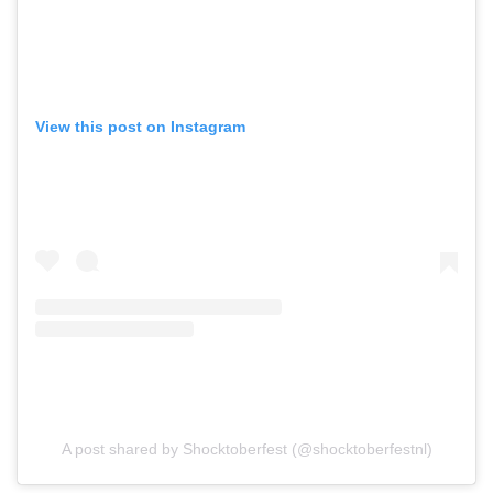
View this post on Instagram
A post shared by Shocktoberfest (@shocktoberfestnl)